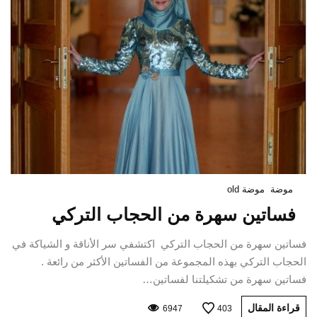
موضة
موضة old
فساتين سهرة من الحجاب التركي
فساتين سهرة من الحجاب التركي اكتشفي سر الأناقة و الشياكة في
الحجاب التركي بهذه المجموعة من الفساتين الأكثر من رائعة .
فساتين سهرة من تشكيلتنا لفساتين…
قراءة المقال
6947
403