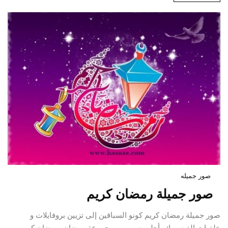
صور جميله
صور جميلة رمضان كريم
صور جميلة رمضان كريم كونو السباقين إلى تزيين بروفايلات و
خلفيات الفيسبوك بأحلى صور من مجموعة رمضان. رمضان كريم