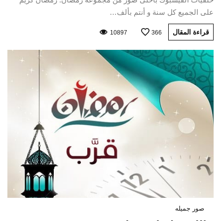
على الجميع كل سنة و أنتم بألف…
قراءة المقال
10897
366
صور جميله