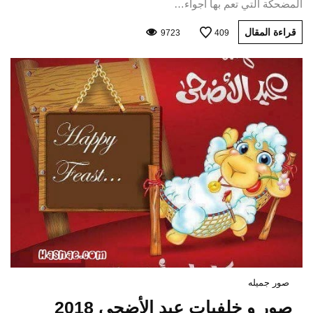
المضحكة التي تعم بها أجواء…
قراءة المقال
9723
409
صور جميله
صور و خلفيات عيد الأضحى 2018