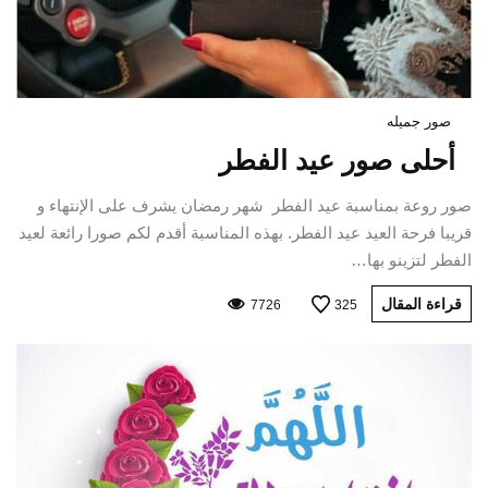
صور جميله
أحلى صور عيد الفطر
صور روعة بمناسبة عيد الفطر شهر رمضان يشرف على الإنتهاء و
قريبا فرحة العيد عيد الفطر. بهذه المناسبة أقدم لكم صورا رائعة لعيد
الفطر لتزينو بها…
قراءة المقال
7726
325