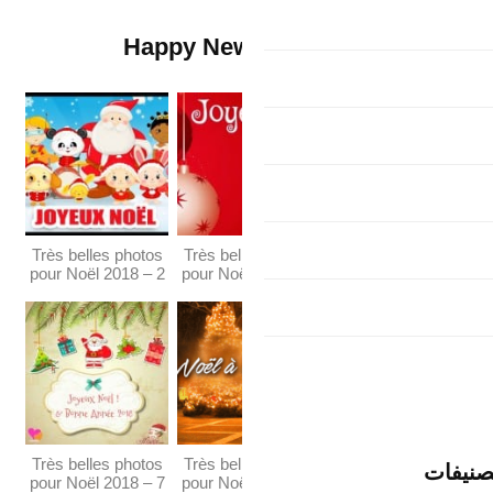
Happy New
Très belles photos
Très bel
pour Noël 2018 – 2
pour Noë
Très belles photos
Très bel
pour Noël 2018 – 7
pour Noë