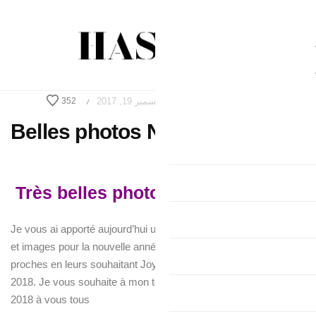
بر 19, 2017
352
/
Belles photos 
Très belles phot
Je vous ai apporté aujourd’hui u
et images pour la nouvelle ann
proches en leurs souhaitant J
2018. Je vous souhaite à mon 
2018 à vous tous