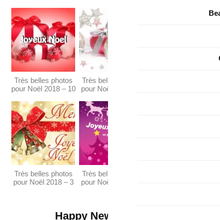
Très belles photos
Très bel
pour Noël 2018 – 10
pour Noë
Très belles photos
Très bel
pour Noël 2018 – 3
pour Noë
Happy New