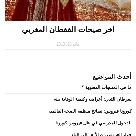
اخر صيحات القفطان المغربي
مايو 23, 2013
أحدث المواضيع
ما هي المنتجات العضوية ؟
سرطان الثدي: أعراضه وكيفية الوقاية منه
كورونا فيروس: نصائح منظمة الصحة العالمية
الدخول المدرسي في ظل فيروس كورونا
جهاز العروس من الألف إلى الياء