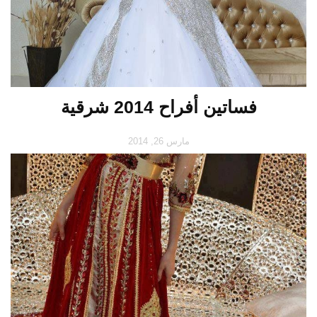
فساتين أفراح 2014 شرقية
مارس 26, 2014