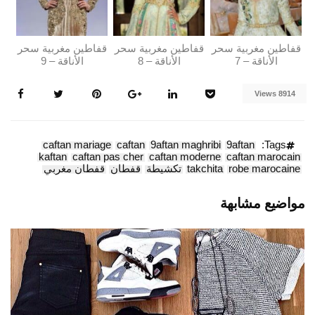
قفاطين مغربية سحر
قفاطين مغربية سحر
قفاطين مغربية سحر
الأناقة – 7
الأناقة – 8
الأناقة – 9
8914 Views
caftan mariage
caftan
9aftan maghribi
9aftan
Tags:
kaftan
caftan pas cher
caftan moderne
caftan marocain
robe marocaine
takchita
تكشيطة
قفطان
قفطان مغربي
مواضيع مشابهة