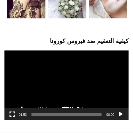
كيفية التعقيم ضد فيروس كورونا
مشغل
الفيديو
01:53
00:00