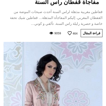
مفاجأة قفطان راس السنة
قفاطين مغربية مذهلة لراس السنة أحدث صيحات الموضة من
القفطان المغربي. إليكم المفاجأة المذهلة… قفاطين شيك تحفة
خاصة و حصرية رليلة راس السنة. تألقي و كوني…
قراءة المقال
9059
464