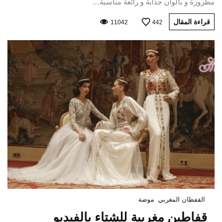
مطروزة و بألوان جذابة و رائعة مناسبة…
قراءة المقال
11042
442
القفطان المغربي
موضة
قفاطين مغربية للشتاء بالفيديو