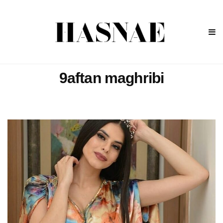
9aftan maghribi