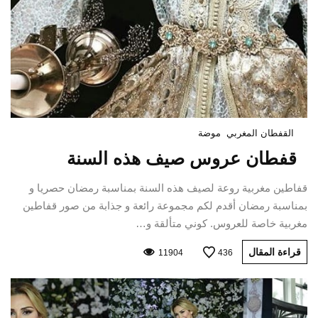
القفطان المغربي
موضة
قفطان عروس صيف هذه السنة
قفاطين مغربية روعة لصيف هذه السنة بمناسبة رمضان حصريا و
بمناسبة رمضان أقدم لكم مجموعة رائعة و جذابة من صور قفاطين
مغربية خاصة للعروس. كوني متألقة و…
قراءة المقال
11904
436