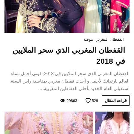
القفطان المغربي
موضة
القفطان المغربي الذي سحر الملايين
في 2018
القفطان المغربي الذي سحر الملايين في 2018 كوني أجمل نساء
العالم بارتدائك لأجمل و أحدث قفطان مغربي بمناسبة راس السنة.
استقبلي العام الجديد بأحلى الفقاطين المغربية،…
قراءة المقال
29863
529