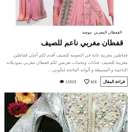
القفطان المغربي
موضة
قفطان مغربي ناعم للصيف
قفاطين مغربية غاية في النعومة للصيف أقدم لكم أحلى قفاطين
مغربية للصيف. فنانات ونجمات تعرضن لكم قفطان مغربي بموديلاته
الناعمة و البسيطة و ألوانه الفاتحة لتكوني…
قراءة المقال
11523
424