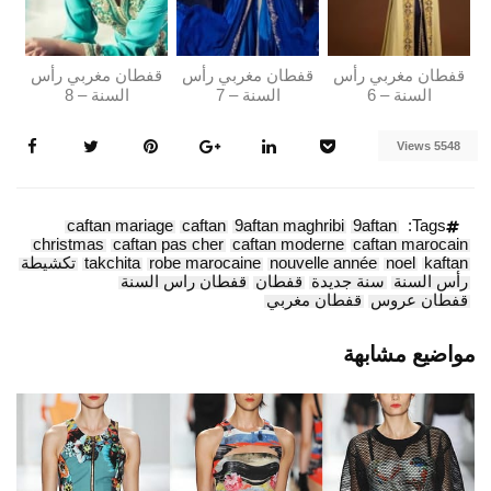
قفطان مغربي رأس
قفطان مغربي رأس
قفطان مغربي رأس
السنة – 6
السنة – 7
السنة – 8
5548 Views
caftan mariage
caftan
9aftan maghribi
9aftan
Tags:
christmas
caftan pas cher
caftan moderne
caftan marocain
kaftan
noel
nouvelle année
robe marocaine
takchita
تكشيطة
رأس السنة
سنة جديدة
قفطان
قفطان راس السنة
قفطان عروس
قفطان مغربي
مواضيع مشابهة