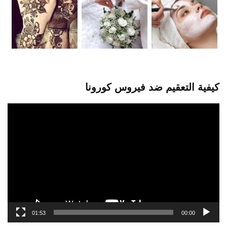
كيفية التعقيم ضد فيروس كورونا
مشغل
الفيديو
01:53
00:00