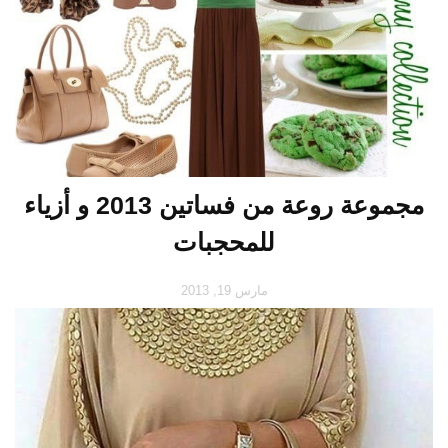
مجموعة روعة من فساتين 2013 و أزياء
للمحجبات
مارس 19, 2013