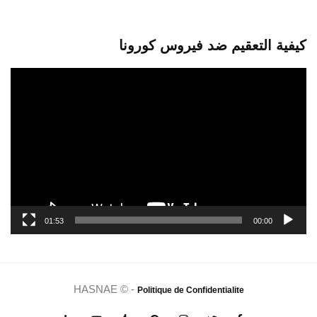
كيفية التعقيم ضد فيروس كورونا
مشغل
الفيديو
01:53
00:00
HASNAE © -
Politique de Confidentialite