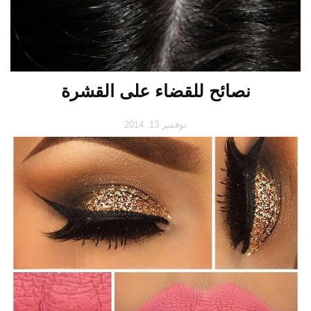
نصائح للقضاء على القشرة‏
نوفمبر 13, 2014