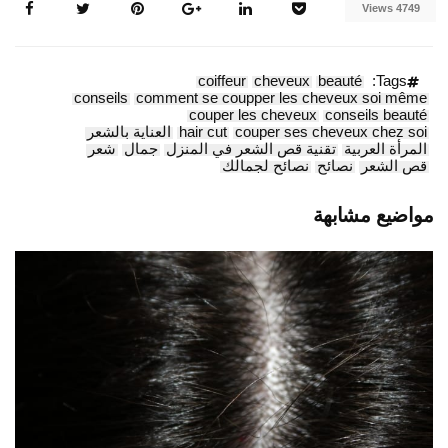
4749 Views
coiffeur
cheveux
beauté
Tags:
conseils
comment se coupper les cheveux soi même
couper les cheveux
conseils beauté
couper ses cheveux chez soi
hair cut
العناية بالشعر
المرأة العربية
تقنية قص الشعر في المنزل
جمال
شعر
قص الشعر
نصائح
نصائح لجمالك
مواضيع مشابهة