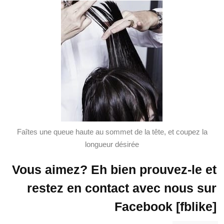
Faîtes une queue haute au sommet de la tête, et coupez la
longueur désirée
Vous aimez? Eh bien prouvez-le et
restez en contact avec nous sur
Facebook [fblike]