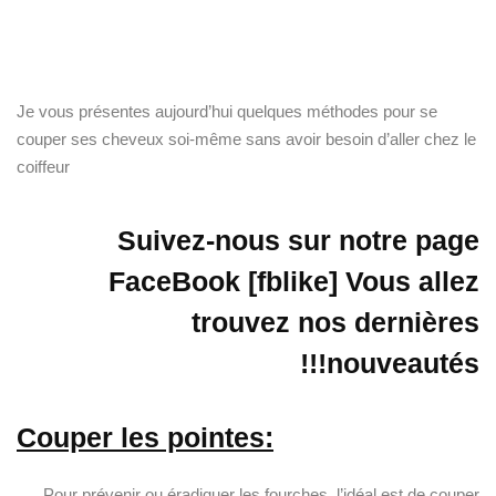
Je vous présentes aujourd’hui quelques méthodes pour se
couper ses cheveux soi-même sans avoir besoin d’aller chez le
coiffeur
Suivez-nous sur notre page
FaceBook [fblike] Vous allez
trouvez nos dernières
nouveautés!!!
:Couper les pointes
Pour prévenir ou éradiquer les fourches, l’idéal est de couper