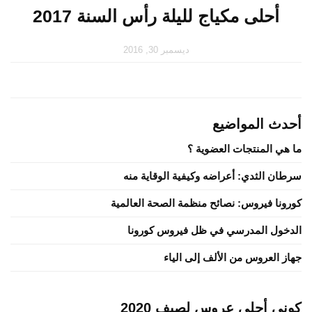
أحلى مكياج لليلة رأس السنة 2017
ديسمبر 30, 2016
أحدث المواضيع
ما هي المنتجات العضوية ؟
سرطان الثدي: أعراضه وكيفية الوقاية منه
كورونا فيروس: نصائح منظمة الصحة العالمية
الدخول المدرسي في ظل فيروس كورونا
جهاز العروس من الألف إلى الياء
كوني أحلى عروس لصيف 2020