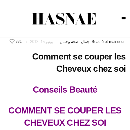
Beauté et mainceur
جمال
صحة وجمال
يونيو 15, 2012
331
/
|
Comment se couper les
Cheveux chez soi
Conseils Beauté
COMMENT SE COUPER LES
CHEVEUX CHEZ SOI