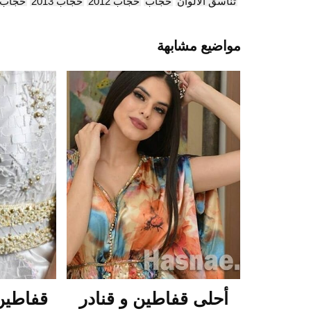
تناسق الألوان
حجاب
حجاب 2012
حجاب 2013
حجاب 
مواضيع مشابهة
أحلى قفاطين و قنادر
قفاطين