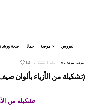
العروس
موضة
جمال
صحة ورشاق
موضة
موضة old
يوليو 1, 2012
323
/
|
(تشكيلة من الأزياء بألوان صيف 2012 (تناسق الألوا
تشكيلة من الأزي