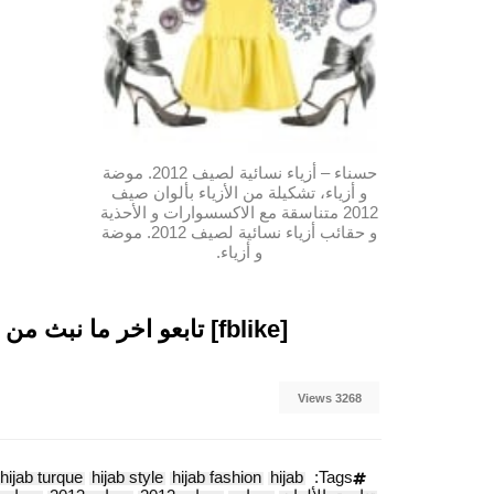
حسناء – أزياء نسائية لصيف 2012. موضة
و أزياء، تشكيلة من الأزياء بألوان صيف
2012 متناسقة مع الاكسسوارات و الأحذية
و حقائب أزياء نسائية لصيف 2012. موضة
و أزياء.
[fblike] تابعو اخر ما نبث من مقالات متميزة على صفحتنا بالفيسبوك
3268 Views
hijab turque
hijab style
hijab fashion
hijab
Tags: