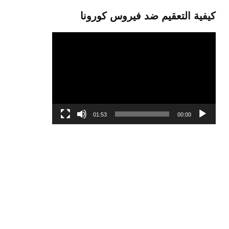
كيفية التعقيم ضد فيروس كورونا
مشغل
الفيديو
01:53
00:00