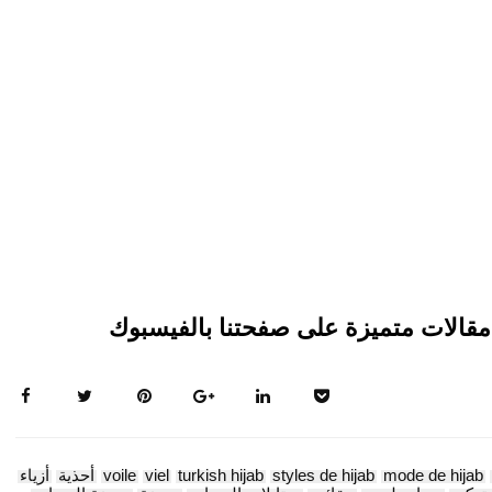
mode de hijab
styles de hijab
turkish hijab
viel
voile
أحذية
أزياء