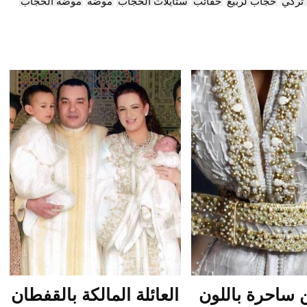
تركي
حجاب لربيع
حقائب
ستايلات الحجاب
موضة
موضة الحجاب
 ساحرة باللون
العائلة المالكة بالقفطان