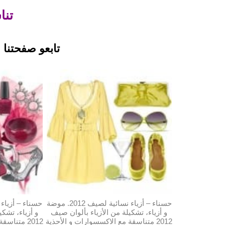
تنا
تابعو صفحتنا على
حسناء – أزياء نسائية لصيف 2012. موضة
و أزياء، تشكيلة من الأزياء بألوان صيف
و أزياء، تشكي
2012 متناسقة مع الاكسسوارات و الأحذية
2012 متناس