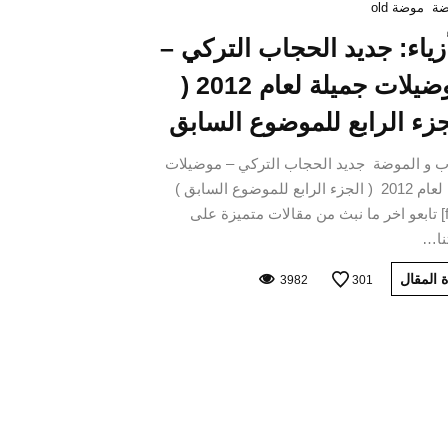
ة
موضة old
أزياء: جديد الحجاب التركي –
موضيلات جميلة لعام 2012 (
جزء الرابع للموضوع السابق
ب و الموضة جديد الحجاب التركي – موضيلات
جميلة لعام 2012 ( الجزء الرابع للموضوع السابق )
[fblike] تابعو اخر ما نبث من مقالات متميزة على
ا…
 المقال
3982
301