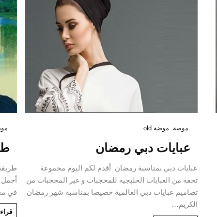
موضة
موضة old
موض
عبايات دبي رمضان
طر
عبايات دبي بمناسبة رمضان أقدم لكم اليوم مجموعة
طريقة
تحفة من العبايات الخليجية للمحجبات و غير المحجبات من
أجمل أ
تصاميم عبايات دبي العالمية خصيصا بمناسبة شهر رمضان
في مخت
الكريم…
قراءة