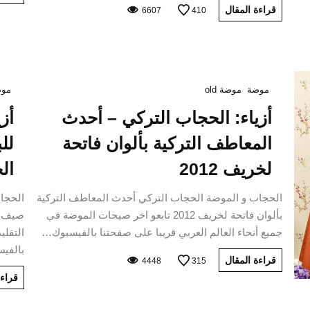
قراءة المقال
6607
410
موضة
موضة old
موض
أزياء: الحجاب التركي – أحدث
أز
المعاطف التركية بألوان فاتحة
لخريف 2012
ال
الحجاب و الموضة الحجاب التركي أحدث المعاطف التركية
الحجاب
بألوان فاتحة لخريف 2012 تابعو اخر صيحات الموضة في
جميع أنحاء العالم العربي قريبا على صفحتنا بالفيسبوك…
التقلي
بالفي
قراءة المقال
4448
315
قراءة