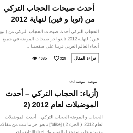
أحدث صيحات الحجاب التركي
من (توبا و فين) لنهاية 2012
الحجاب التركي أحدث صيحات الحجاب التركي من ( توبا
فين ) لنهاية 2012 تابعو اخر صيحات الموضة في جميع
أنحاء العالم العربي قريبا على صفحتنا…
قراءة المقال
4685
329
موضة
موضة old
(أزياء: الحجاب التركي – أحدث
الموضيلات لعام 2012 (2
الحجاب و الموضة الحجاب التركي – أحدث الموضيلات
لعام 2012 ( الجزء 2 ) [fblike] تابعو اخر ما نبث من مقال
متميزة على صفحتنا بالفيسبوك [fblike] تابعو اخر…