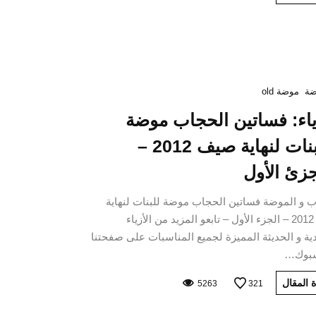
ة
موضة old
ياء: فساتين الحجاب موضة
للبنات لنهاية صيف 2012 –
جزئ الأول
 و الموضة فساتين الحجاب موضة للبنات لنهاية
صيف 2012 – الجزء الأول – تابعو المزيد من الأزياء
دية و الحديثة المميزة لجميع المناسبات على صفحتنا
سبوك…
 المقال
5263
321