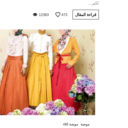
لكم…
قراءة المقال
12383
473
موضة
موضة old