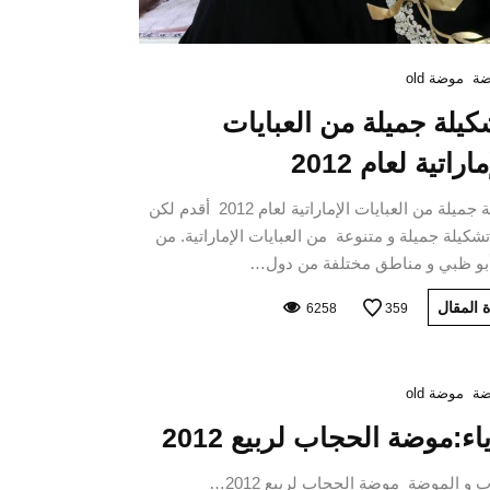
ة
موضة old
كيلة جميلة من العبايات
ماراتية لعام 2012
تشكيلة جميلة من العبايات الإماراتية لعام 2012 أقدم لكن
تشكيلة جميلة و متنوعة من العبايات الإماراتية. من
أبو ظبي و مناطق مختلفة من دول…
 المقال
6258
359
ة
موضة old
اء:موضة الحجاب لربيع 2012
 و الموضة موضة الحجاب لربيع 2012…