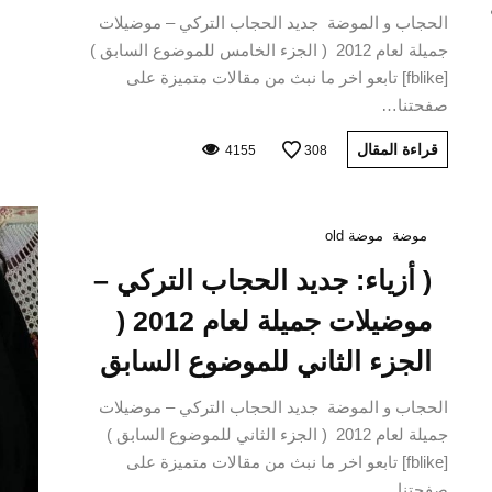
الحجاب و الموضة جديد الحجاب التركي – موضيلات
جميلة لعام 2012 ( الجزء الخامس للموضوع السابق )
[fblike] تابعو اخر ما نبث من مقالات متميزة على
صفحتنا…
قراءة المقال
4155
308
موضة
موضة old
( أزياء: جديد الحجاب التركي –
كورونا فيروس: نصائح
موضيلات جميلة لعام 2012 (
منظمة الصحة العالمية
الجزء الثاني للموضوع السابق
سبتمبر 10, 2020
الحجاب و الموضة جديد الحجاب التركي – موضيلات
CONTINUE READING
جميلة لعام 2012 ( الجزء الثاني للموضوع السابق )
[fblike] تابعو اخر ما نبث من مقالات متميزة على
صفحتنا…