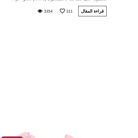
قراءة المقال
3354
311