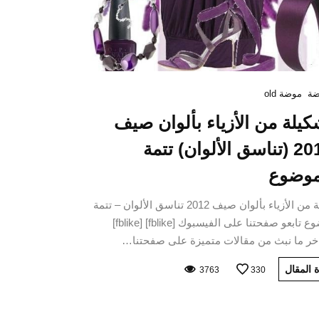
ة
موضة old
كيلة من الأزياء بألوان صيف
2012 (تناسق الألوان) تتمة
موضوع
تشكيلة من الأزياء بألوان صيف 2012 تناسق الألوان – تتمة
الموضوع تابعو صفحتنا على الفيسبوك [fblike] [fblike]
اخر ما نبث من مقالات متميزة على صفحتنا…
 المقال
3763
330