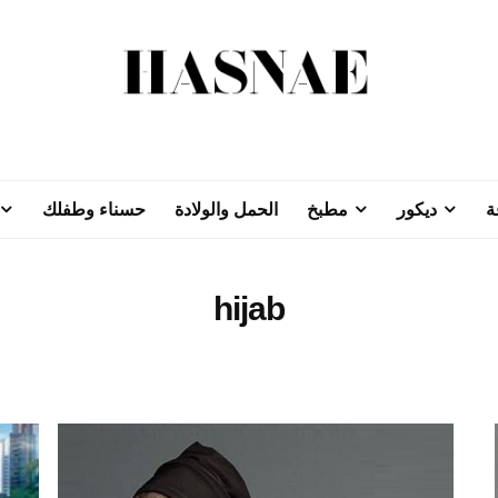
ة
ديكور
مطبخ
الحمل والولادة
حسناء وطفلك
hijab