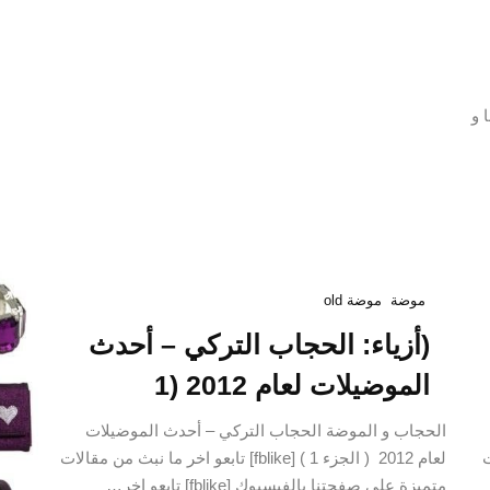
 و
موضة
موضة old
(أزياء: الحجاب التركي – أحدث
الموضيلات لعام 2012 (1
الحجاب و الموضة الحجاب التركي – أحدث الموضيلات
ات
لعام 2012 ( الجزء 1 ) [fblike] تابعو اخر ما نبث من مقالات
متميزة على صفحتنا بالفيسبوك [fblike] تابعو اخر…