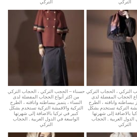
التركي
التركي
 التركي ، الحجاب التركي
حسناء – الحجب التركي ، الحجاب التركي
اع الحجاب المفضلة لدى
من اكثر أنواع الحجاب المفضلة لدى
ز ببساطته واناقته ، الطرح
النساء ، يتميز ببساطته واناقته ، الطرح
مشة التركية تستخدم بشكل
التركية والاقمشة التركية تستخدم بشكل
يا بالاضافة إلى شهرتها
كبير في تركيا بالاضافة إلى شهرتها
الدول العربية . الحجاب
الواسعة في الدول العربية . الحجاب
التركي
التركي