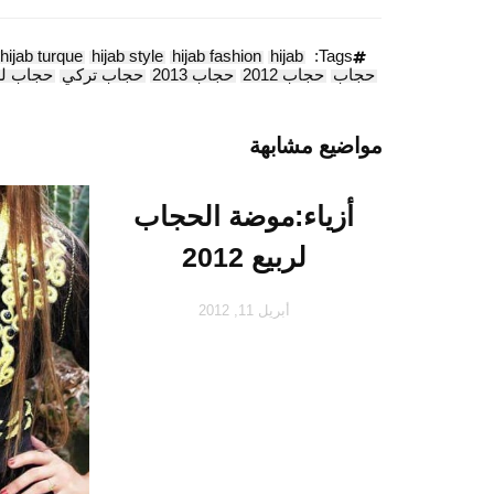
hijab turque
hijab style
hijab fashion
hijab
Tags:
حجاب
حجاب 2012
حجاب 2013
حجاب تركي
حجاب لر
مواضيع مشابهة
أزياء:موضة الحجاب
لربيع 2012
أبريل 11, 2012