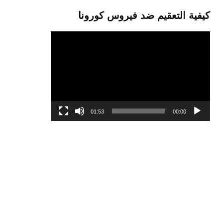
كيفية التعقيم ضد فيروس كورونا
مشغل
الفيديو
01:53
00:00