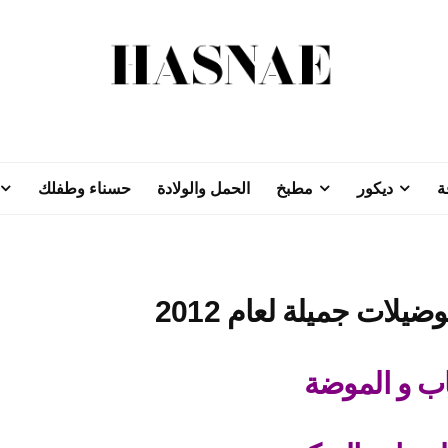
ة
ديكور
مطبخ
الحمل والولادة
حسناء وطفلك
يلات جميلة لعام 2012
ب و الموضة