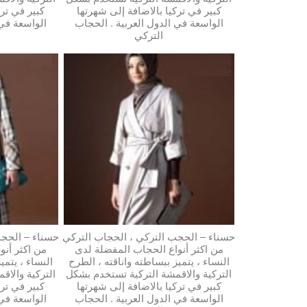
كبير في تركيا بالاضافة إلى شهرتها
كبير في ترك
الواسعة في الدول العربية . الحجاب
الواسعة في 
التركي
حسناء – الحجب التركي ، الحجاب التركي
حسناء – الحجب
من اكثر أنواع الحجاب المفضلة لدى
من اكثر أنو
النساء ، يتميز ببساطته واناقته ، الطرح
النساء ، يتمي
التركية والاقمشة التركية تستخدم بشكل
التركية والاق
كبير في تركيا بالاضافة إلى شهرتها
كبير في ترك
الواسعة في الدول العربية . الحجاب
الواسعة في 