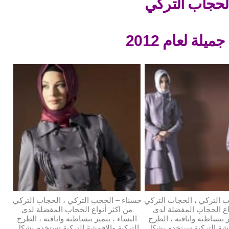
لحجاب التركي
لة لعام 2012
 التركي ، الحجاب التركي
حسناء – الحجب التركي ، الحجاب التركي
اع الحجاب المفضلة لدى
من اكثر أنواع الحجاب المفضلة لدى
ز ببساطته واناقته ، الطرح
النساء ، يتميز ببساطته واناقته ، الطرح
مشة التركية تستخدم بشكل
التركية والاقمشة التركية تستخدم بشكل