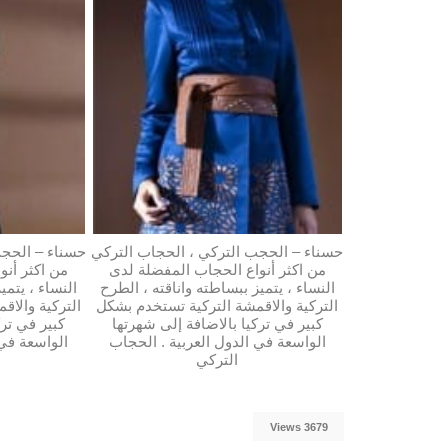
حسناء – الحجب التركي ، الحجاب التركي
حسناء – الحجب
من اكثر أنواع الحجاب المفضلة لدى
من اكثر أنو
النساء ، يتميز ببساطته واناقته ، الطرح
النساء ، يتمي
التركية والاقمشة التركية تستخدم بشكل
التركية والاق
كبير في تركيا بالاضافة إلى شهرتها
كبير في ترك
الواسعة في الدول العربية . الحجاب
الواسعة في 
التركي
3679 Views