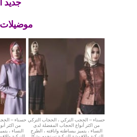
جديد ا
موضيلات جمي
حسناء – الحجب التركي ، الحجاب التركي
حسناء – الحجب
من اكثر أنواع الحجاب المفضلة لدى
من اكثر أنو
النساء ، يتميز ببساطته واناقته ، الطرح
النساء ، يتمي
التركية والاقمشة التركية تستخدم بشكل
التركية والاق