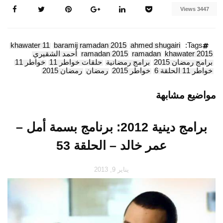
3447 Views
khawater 11
baramij ramadan 2015
ahmed shugairi
Tags:
khawater 2015
ramadan
ramadan 2015
أحمد الشقيري
برامج رمضان 2015
برامج رمضانية
حلقات خواطر 11
خواطر 11
خواطر 11 الحلقة 6
خواطر 2015
رمضان
رمضان 2015
مواضيع مشابهة
برامج دينية 2012: برنامج بسمة أمل –
عمر خالد – الحلقة 53
يناير 9, 2013