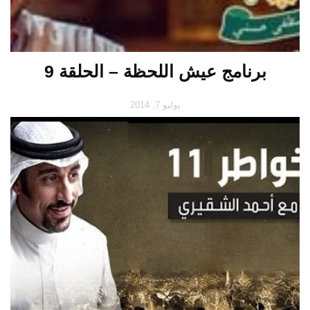
برنامج عيش اللحظة – الحلقة 9
يوليو 7, 2014