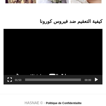
كيفية التعقيم ضد فيروس كورونا
مشغل
الفيديو
01:53
00:00
HASNAE © -
Politique de Confidentialite