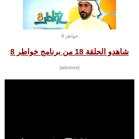
خواطر 8
شاهدو الحلقة 18 من برنامج خواطر 8
[adsense]
شاهد الحلقة التالية
شاهد الحلقة
السابقة