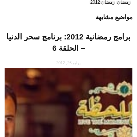
رمضان
رمضان 2012
مواضيع مشابهة
برامج رمضانية 2012: برنامج سحر الدنيا
– الحلقة 6
يوليو 26, 2012