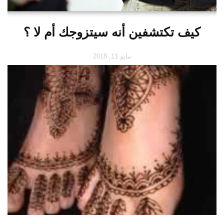
كيف تكتشفين أنه سيتزوجك أم لا ؟
مايو 11, 2018