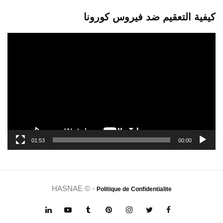
كيفية التعقيم ضد فيروس كورونا
مشغل
الفيديو
01:53
00:00
HASNAE © -
Politique de Confidentialite