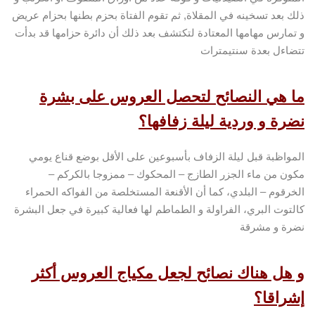
ذلك بعد تسخينه في المقلاة, ثم تقوم الفتاة بحزم بطنها بحزام عريض
و تمارس مهامها المعتادة لتكتشف بعد ذلك أن دائرة حزامها قد بدأت
تتضاءل بعدة سنتيمترات
ما هي النصائح لتحصل العروس على بشرة
نضرة و وردية ليلة زفافها؟
المواظبة قبل ليلة الزفاف بأسبوعين على الأقل بوضع قناع يومي
مكون من ماء الجزر الطازج – المحكوك – ممزوجا بالكركم –
الخرقوم – البلدي، كما أن الأقنعة المستخلصة من الفواكه الحمراء
كالتوت البري، الفراولة و الطماطم لها فعالية كبيرة في جعل البشرة
نضرة و مشرقة
و هل هناك نصائح لجعل مكياج العروس أكثر
إشراقا؟