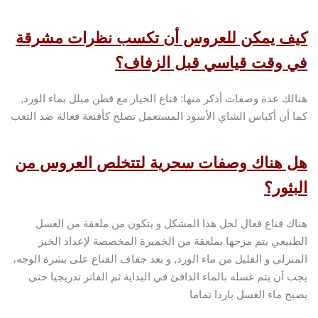
كيف يمكن للعروس أن تكسب نظرات مشرقة
في وقت قياسي قبل الزفاف؟
هنالك عدة وصفات أذكر منها: قناع الخيار مع قطن مبلل بماء الورد,
كما أن أكياس الشاي الأسود المستعمل تصلح كأقنعة فعالة ضد التعب
هل هناك وصفات سحرية لتتخلص العروس من
البثور؟
هناك قناع فعال لحل هذا المشكل و يتكون من ملعقة من العسل
الطبيعي يتم مزجها بملعقة من الخميرة المخصصة لإعداد الخبز
المنزلي و القليل من ماء الورد, و بعد جفاف القناع على بشرة الوجه،
يجب أن يتم غسله بالماء الدافئ في البداية ثم الفاتر تدريجيا حتى
يصبح ماء الغسل باردا تماما