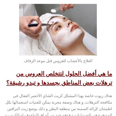
العلاج بالأعشاب للعروس قبل موعد الزفاف
ما هي أفضل الحلول لتتخلص العروس من
ترهلات بعض المناطق بجسدها و تبدو رشيقة؟
هناك زيوت خاصة بهذا المشكل كزيت الشاي الأخضر الفعال في
مكافحة الترهلات, و هناك وصفة مجربة يمكن للفتيات استعمالها بكل
اطمئنان لإزالة السمنة من منطقة البطن و ذلك بوضع زيت البرافين
المتوفرة في الصيدليات و فوقه عدد من أوراق الملفوف او الكرنب و