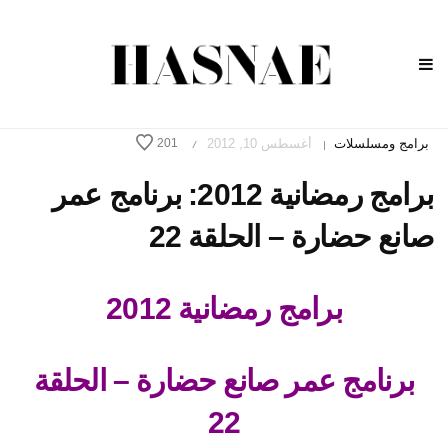
برامج ومسلسلات
أغسطس 10, 2012
201
/
|
برامج رمضانية 2012: برنامج عمر
صانع حضارة – الحلقة 22
برامج رمضانية 2012
برنامج عمر صانع حضارة – الحلقة
22