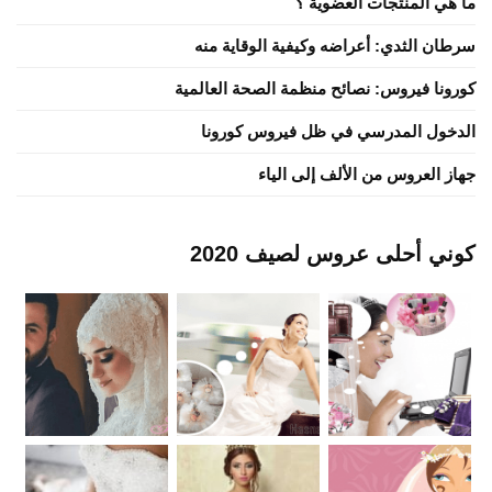
ما هي المنتجات العضوية ؟
سرطان الثدي: أعراضه وكيفية الوقاية منه
كورونا فيروس: نصائح منظمة الصحة العالمية
الدخول المدرسي في ظل فيروس كورونا
جهاز العروس من الألف إلى الياء
كوني أحلى عروس لصيف 2020