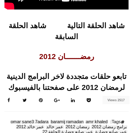
شاهد الحلقة التالية
شاهد الحلقة
السابقة
رمضـــــــان 2012
تابعو حلقات متجددة لاخر البرامج الدينية
لرمضان 2012 على صفحتنا بالفيسبوك
2517 Views
omar sane3 7adara
baramij ramadan
amr khaled
Tags:
برامج رمضان 2012
رمضان 2012
عمر خالد
عمر خالد 2012
عمر صانع حضارة
عمر صانع حضارة الحلقة 22