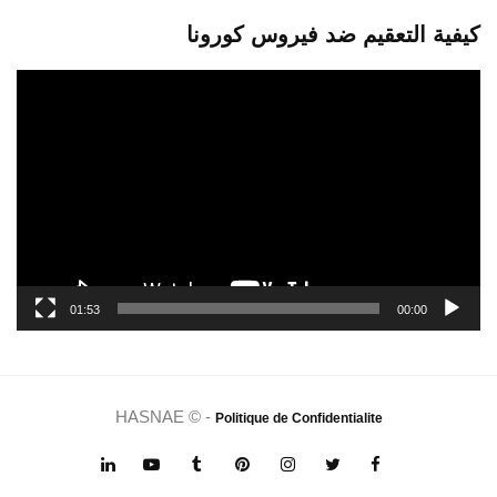
كيفية التعقيم ضد فيروس كورونا
مشغل
الفيديو
01:53
00:00
HASNAE © -
Politique de Confidentialite