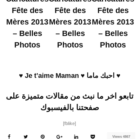
Fête des
Fête des
Fête des
Mères 2013
Mères 2013
Mères 2013
– Belles
– Belles
– Belles
Photos
Photos
Photos
♥ احبك ماما ♥ Je t’aime Maman ♥
تابعو اخر ما نبث من مقالات متميزة على
صفحتنا بالفيسبوك
[fblike]
4867 Views