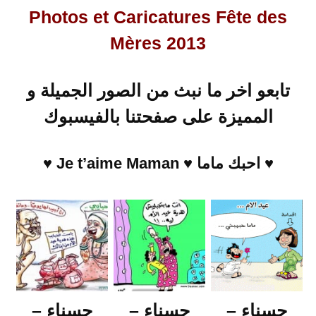
Photos et Caricatures Fête des
Mères 2013
تابعو اخر ما نبث من الصور الجميلة و
المميزة على صفحتنا بالفيسبوك
♥ احبك ماما ♥ Je t’aime Maman ♥
حسناء –
حسناء –
حسناء –