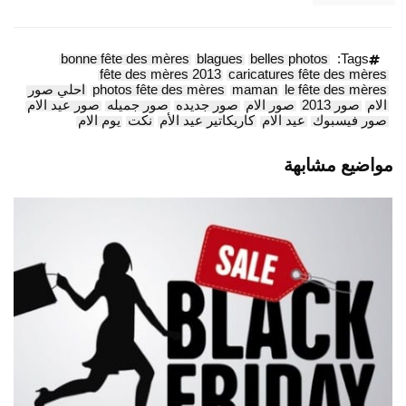
bonne fête des mères
blagues
belles photos
Tags:
fête des mères 2013
caricatures fête des mères
le fête des mères
maman
photos fête des mères
احلي صور
الام
صور 2013
صور الام
صور جديده
صور جميله
صور عيد الام
صور فيسبوك
عيد الام
كاريكاتير عيد الأم
نكت
يوم الام
مواضيع مشابهة