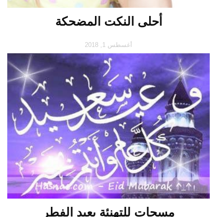
أحلى النكت المضحكة
أغسطس 1, 2018
مسجات للتهنئة بعيد الفطر