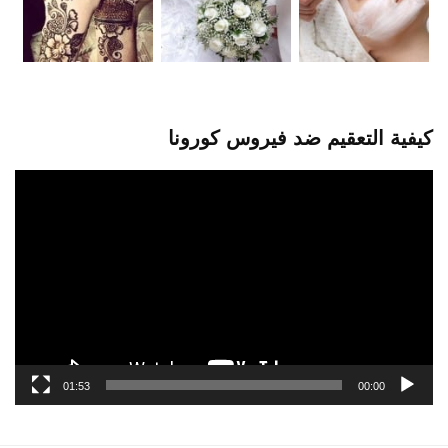
كيفية التعقيم ضد فيروس كورونا
مشغل
الفيديو
01:53
00:00