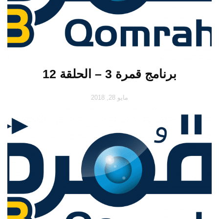
برنامج قمرة 3 – الحلقة 12
مايو 28, 2018