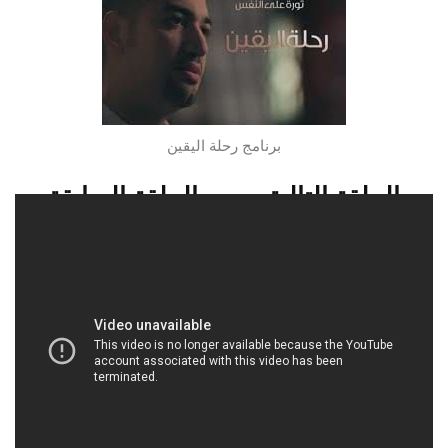
برنامج رحلة اليقين
الحلقة التالية
الحلقة السابقة
شاهدو الحلقة 2 من برنامج برنامج رحلة
اليقين
[fblike]
تابعو اخر ما نبث من مقالات
متميزة على صفحتنا بالفيسبوك