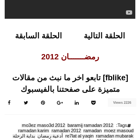
الحلقة التالية
الحلقة السابقة
رمضـــــــان 2012
[fblike]
تابعو اخر ما نبث من مقالات
متميزة على صفحتنا بالفيسبوك
2226 Views
mo3ez maso3d 2012
baramij ramadan 2012
Tags:
ramadan karim
ramadan 2012
ramadan
moez masoud
ramadan mubarak
re7lat al yaqin
أدعية رمضان
بداية الرحلة