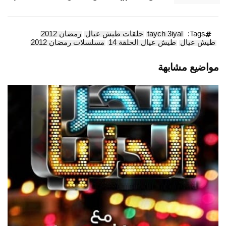
Tags:
taych 3iyal
حلقات طيش عيال
رمضان 2012
طيش عيال
طيش عيال الحلقة 14
مسلسلات رمضان 2012
مواضيع مشابهة