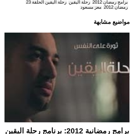
برامج رمضان 2012
رحلة اليقين
رحلة اليقين الحلقة 23
رمضان 2012
معز مسعود
مواضيع مشابهة
برامج رمضانية 2012: برنامج رحلة اليقين