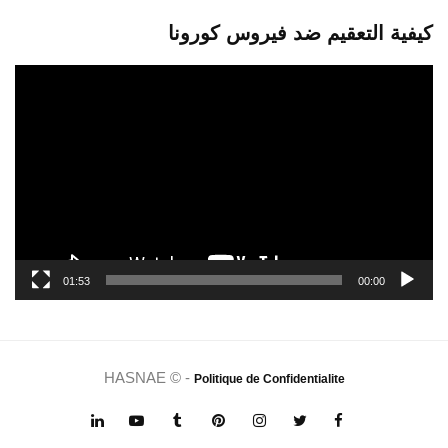
كيفية التعقيم ضد فيروس كورونا
مشغل
الفيديو
01:53
00:00
HASNAE © -
Politique de Confidentialite