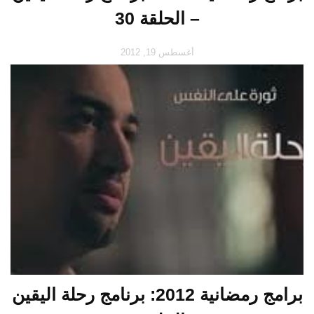
– الحلقة 30
أغسطس 19, 2012
برامج رمضانية 2012: برنامج رحلة اليقين