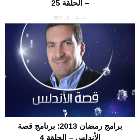
– الحلقة 25
أغسطس 14, 2012
برامج رمضان 2013: برنامج قصة
الأندلس – الحلقة 4