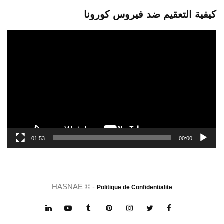
كيفية التعقيم ضد فيروس كورونا
مشغل
الفيديو
01:53
00:00
HASNAE © -
Politique de Confidentialite