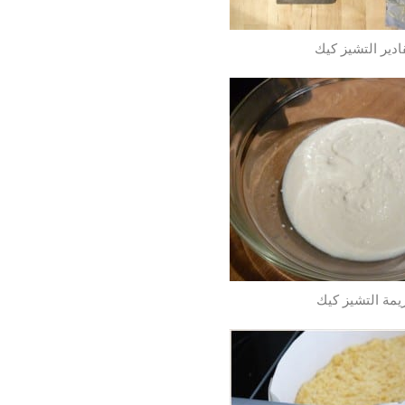
ادير التشيز كيك
يمة التشيز كيك