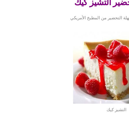
ضير التشيز كيك
هلة التحضير من المطبخ الأمريكي
التشيز كيك