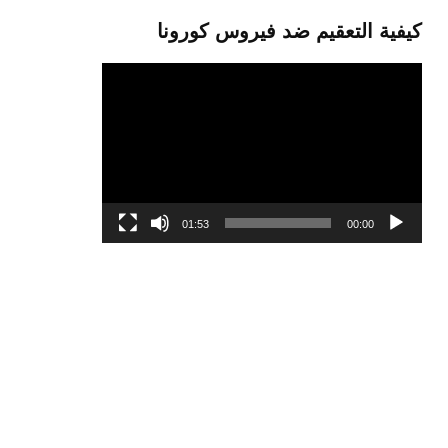
كيفية التعقيم ضد فيروس كورونا
مشغل
الفيديو
01:53
00:00