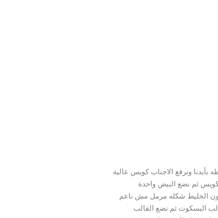
 بأيدنا ونرفع الاجناب كويس عالية
كويس ثم نضع البيض واحدة
كون الخليط شكله مرمل مش ناعم
الب البسكوت ثم نضع القالب