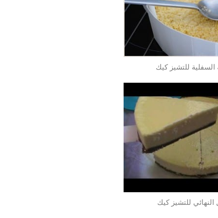
 السفلية للتشيز كيك
النهائي للتشيز كيك