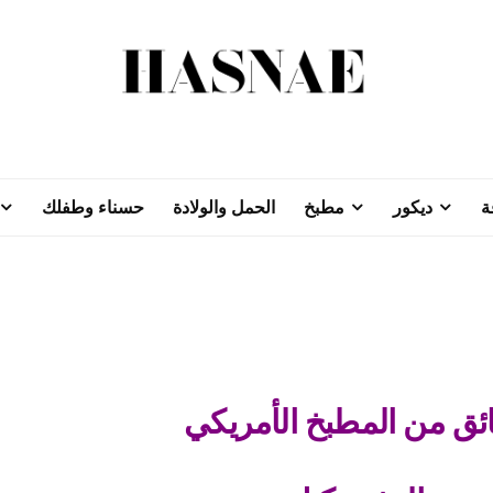
ة
ديكور
مطبخ
الحمل والولادة
حسناء وطفلك
ئق من المطبخ الأمريكي