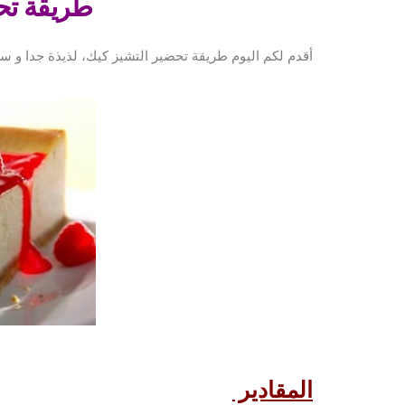
طريقة تح
أقدم لكم اليوم طريقة تحضير التشيز كيك، لذيذة جدا و س
المقادير