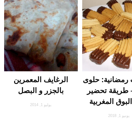
رمضانية: حلوى
الرغايف المعمرين
– طريقة تحضير
بالجزر و البصل
لبوق المغربية
يوليو 1, 2014
يونيو 1, 2018