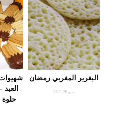
البغرير المغربي رمضان
شهيوات 
العيد 
مايو 25, 2017
حلوة ا