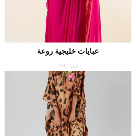
عبايات خليجية روعة
أبريل 9, 2014