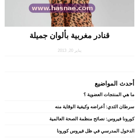
قنادر مغربية بألوان جميلة
يناير 20, 2013
أحدث المواضيع
ما هي المنتجات العضوية ؟
سرطان الثدي: أعراضه وكيفية الوقاية منه
كورونا فيروس: نصائح منظمة الصحة العالمية
الدخول المدرسي في ظل فيروس كورونا