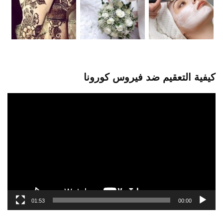
كيفية التعقيم ضد فيروس كورونا
مشغل
الفيديو
01:53
00:00