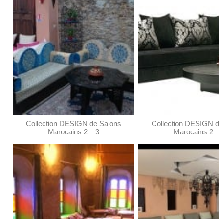
Collection DESIGN de Salons
Collection DESIGN d
Marocains 2 – 3
Marocains 2 –