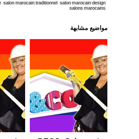
e
salon marocain traditionnel
salon marocain design
salons marocains
مواضيع مشابهة