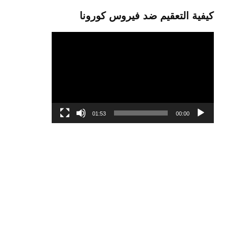
كيفية التعقيم ضد فيروس كورونا
مشغل
الفيديو
01:53
00:00