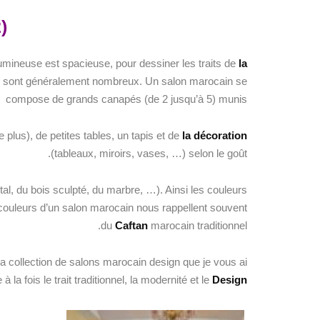
(Partie 2)
mineuse est spacieuse, pour dessiner les traits de
la
ui sont généralement nombreux. Un salon marocain se
compose de grands canapés (de 2 jusqu’à 5) munis
plus), de petites tables, un tapis et de
la décoration
(tableaux, miroirs, vases, …) selon le goût.
al, du bois sculpté, du marbre, …). Ainsi les couleurs
couleurs d’un salon marocain nous rappellent souvent
du
Caftan
marocain traditionnel.
la collection de salons marocain design que je vous ai
 la fois le trait traditionnel, la modernité et le
Design