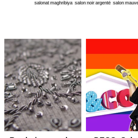
salonat maghribiya
salon noir argenté
salon mauv