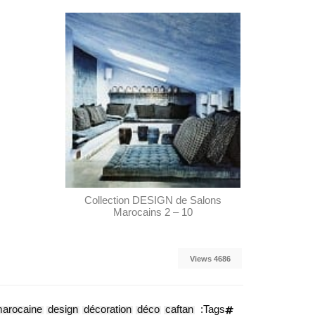
Collection DESIGN de Salons
Marocains 2 – 10
4686 Views
 marocaine
design
décoration
déco
caftan
Tags: