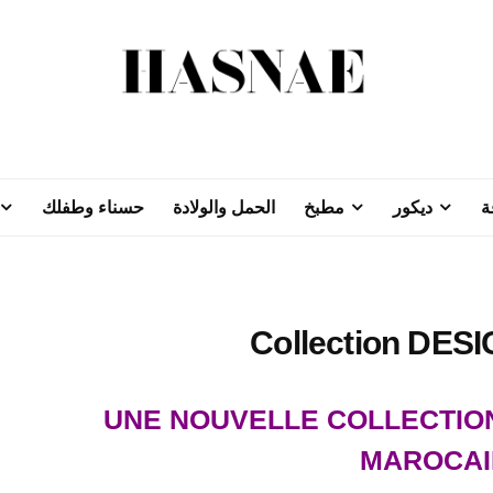
ة
ديكور
مطبخ
الحمل والولادة
حسناء وطفلك
Collection DESI
UNE NOUVELLE COLLECTIO
MAROCAI