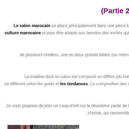
Le salon marocain
se place principalement dans une pièce lu
culture marocaine
et pour être adapté aux besoins des invités q
de plusieurs oreillers, une ou deux grande tables (ou même 
La matière dont un salon est composé se diffère (du mét
se diffèrent selon les goûts et
les
tendances
. La composition des 
Je vous propose de jeter un coup d’œil sur la deuxième partie de 
.
choisie, qui rassemble à