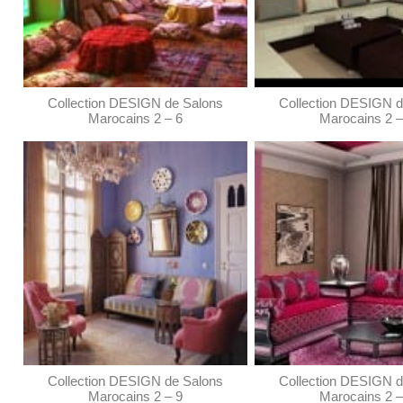
Collection DESIGN de Salons
Collection DESIGN d
Marocains 2 – 6
Marocains 2 –
Collection DESIGN de Salons
Collection DESIGN d
Marocains 2 – 9
Marocains 2 –