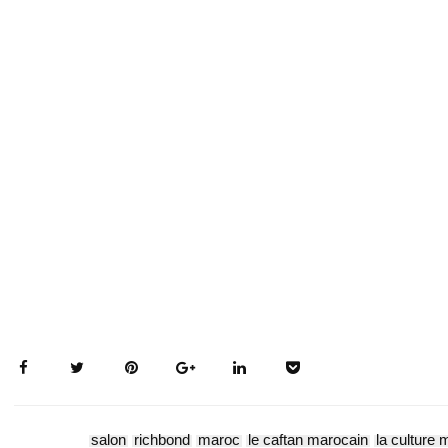
salon
richbond
maroc
le caftan marocain
la culture