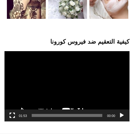
كيفية التعقيم ضد فيروس كورونا
مشغل
الفيديو
01:53
00:00