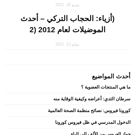
يونيو 18, 2012
(أزياء: الحجاب التركي – أحدث
الموضيلات لعام 2012 (2
يوليو 13, 2012
أحدث المواضيع
ما هي المنتجات العضوية ؟
سرطان الثدي: أعراضه وكيفية الوقاية منه
كورونا فيروس: نصائح منظمة الصحة العالمية
الدخول المدرسي في ظل فيروس كورونا
جهاز العروس من الألف إلى الياء