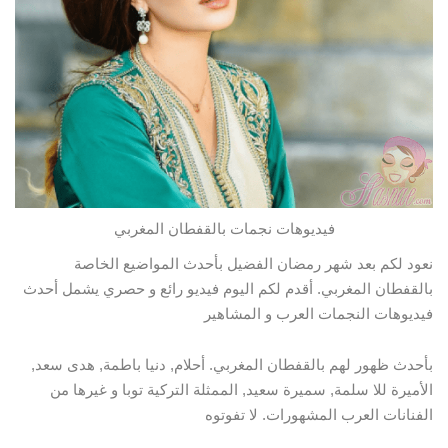
فيديوهات نجمات بالقفطان المغربي
نعود لكم بعد شهر رمضان الفضيل بأحدث المواضيع الخاصة
بالقفطان المغربي. أقدم لكم اليوم فيديو رائع و حصري يشمل أحدث
فيديوهات النجمات العرب و المشاهير
بأحدث ظهور لهم بالقفطان المغربي. أحلام, دنيا باطمة, هدى سعد,
الأميرة للا سلمة, سميرة سعيد, الممثلة التركية توبا و غيرها من
الفنانات العرب المشهورات. لا تفوتوه