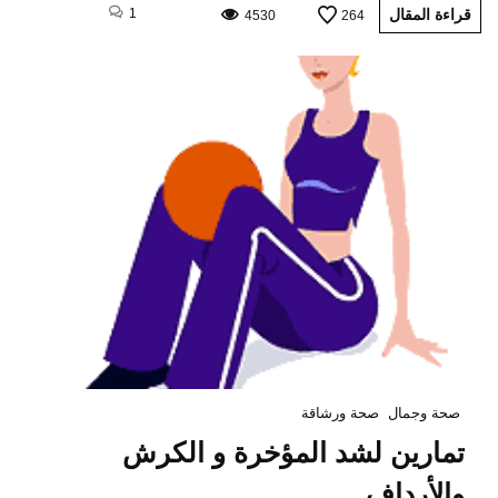
قراءة المقال
1
4530
264
صحة وجمال
صحة ورشاقة
تمارين لشد المؤخرة و الكرش
والأرداف