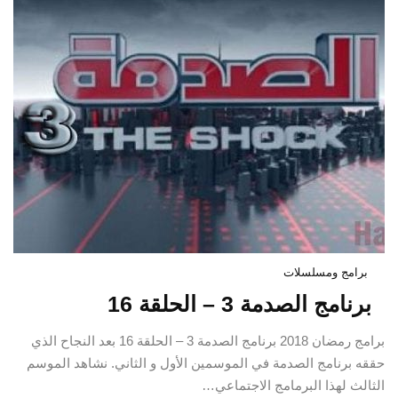
برامج ومسلسلات
برنامج الصدمة 3 – الحلقة 16
برامج رمضان 2018 برنامج الصدمة 3 – الحلقة 16 بعد النجاح الذي
حققه برنامج الصدمة في الموسمين الأول و الثاني. نشاهد الموسم
الثالث لهذا البرمامج الاجتماعي…