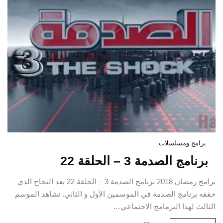
برامج ومسلسلات
برنامج الصدمة 3 – الحلقة 22
برامج رمضان 2018 برنامج الصدمة 3 – الحلقة 22 بعد النجاح الذي
حققه برنامج الصدمة في الموسمين الأول و الثاني. نشاهد الموسم
الثالث لهذا البرمامج الاجتماعي…