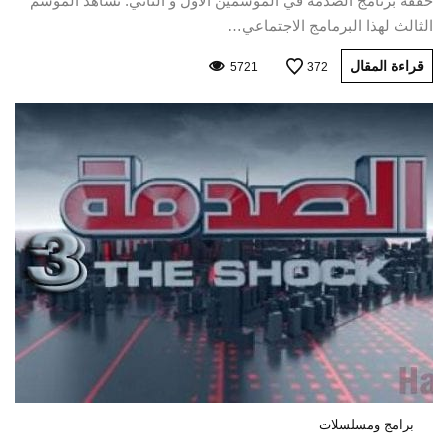
حققه برنامج الصدمة في الموسمين الأول و الثاني. نشاهد الموسم
الثالث لهذا البرمامج الاجتماعي…
قراءة المقال
5721
372
برامج ومسلسلات