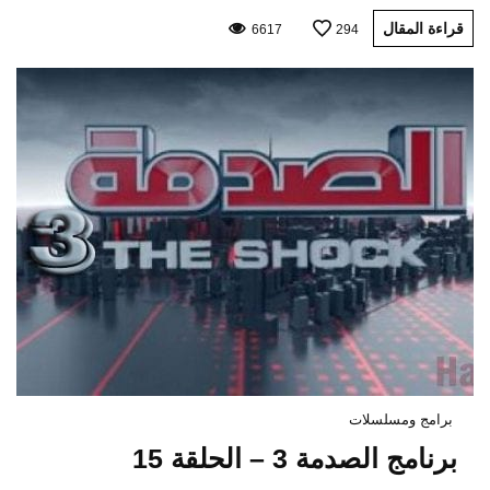
قراءة المقال
6617
294
برامج ومسلسلات
برنامج الصدمة 3 – الحلقة 15