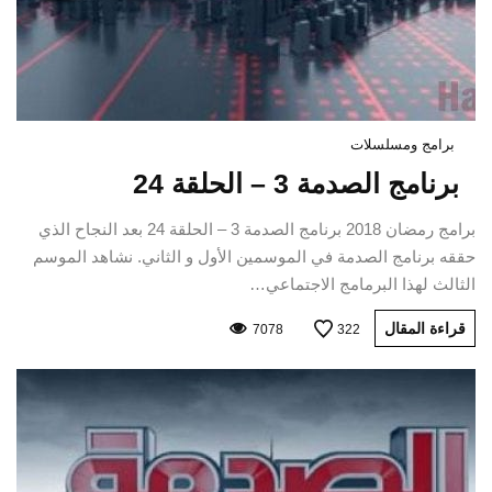
برامج ومسلسلات
برنامج الصدمة 3 – الحلقة 24
برامج رمضان 2018 برنامج الصدمة 3 – الحلقة 24 بعد النجاح الذي
حققه برنامج الصدمة في الموسمين الأول و الثاني. نشاهد الموسم
الثالث لهذا البرمامج الاجتماعي…
قراءة المقال
7078
322