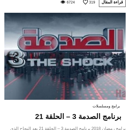
قراءة المقال
6724
319
برامج ومسلسلات
برنامج الصدمة 3 – الحلقة 21
برامج رمضان 2018 برنامج الصدمة 3 – الحلقة 21 بعد النجاح الذي