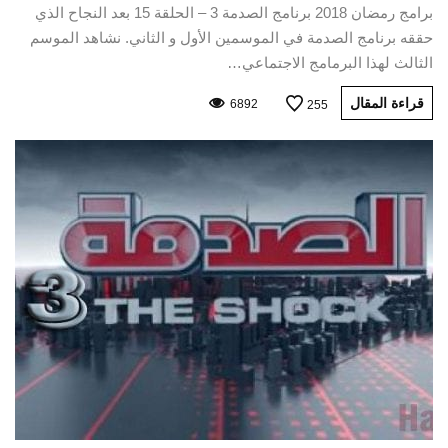
برامج رمضان 2018 برنامج الصدمة 3 – الحلقة 15 بعد النجاح الذي
حققه برنامج الصدمة في الموسمين الأول و الثاني. نشاهد الموسم
الثالث لهذا البرمامج الاجتماعي…
قراءة المقال
6892
255