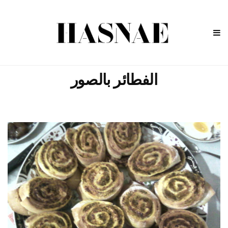
الفطائر بالصور