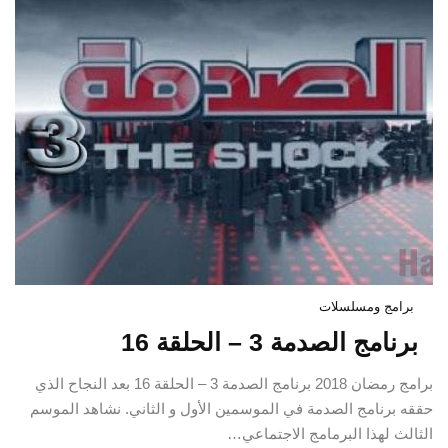
برامج ومسلسلات
برنامج الصدمة 3 – الحلقة 16
برامج رمضان 2018 برنامج الصدمة 3 – الحلقة 16 بعد النجاح الذي
حققه برنامج الصدمة في الموسمين الأول و الثاني. نشاهد الموسم
الثالث لهذا البرمامج الاجتماعي…