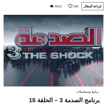
قراءة المقال
6610
294
برامج ومسلسلات
برنامج الصدمة 3 – الحلقة 15