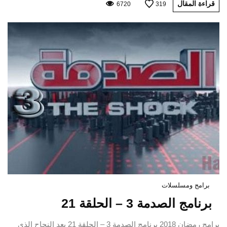
قراءة المقال
6720
319
برامج ومسلسلات
برنامج الصدمة 3 – الحلقة 21
برامج رمضان 2018 برنامج الصدمة 3 – الحلقة 21 بعد النجاح الذي