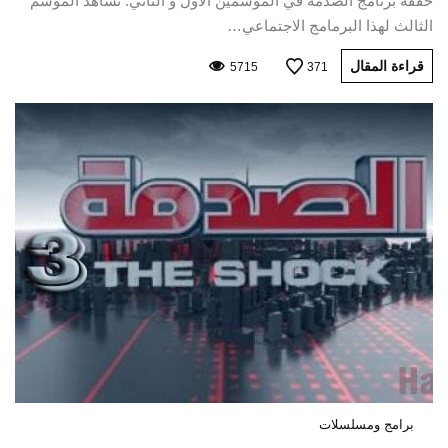
حققه برنامج الصدمة في الموسمين الأول و الثاني. نشاهد الموسم
الثالث لهذا البرمامج الاجتماعي…
قراءة المقال
5715
371
برامج ومسلسلات