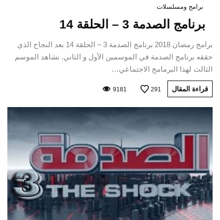
برامج ومسلسلات
برنامج الصدمة 3 – الحلقة 14
برامج رمضان 2018 برنامج الصدمة 3 – الحلقة 14 بعد النجاح الذي
حققه برنامج الصدمة في الموسمين الأول و الثاني. نشاهد الموسم
الثالث لهذا البرمامج الاجتماعي…
قراءة المقال
9181
291