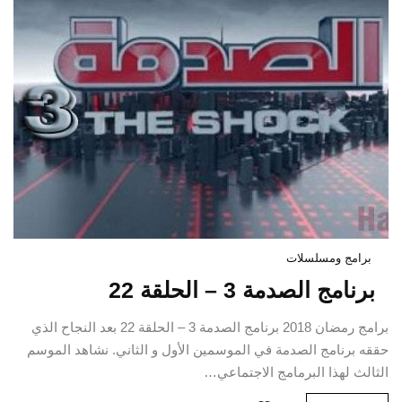
برامج ومسلسلات
برنامج الصدمة 3 – الحلقة 22
برامج رمضان 2018 برنامج الصدمة 3 – الحلقة 22 بعد النجاح الذي
حققه برنامج الصدمة في الموسمين الأول و الثاني. نشاهد الموسم
الثالث لهذا البرمامج الاجتماعي…