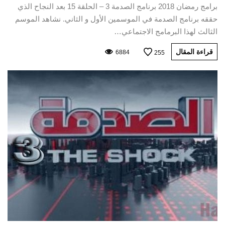
برامج رمضان 2018 برنامج الصدمة 3 – الحلقة 15 بعد النجاح الذي
حققه برنامج الصدمة في الموسمين الأول و الثاني. نشاهد الموسم
الثالث لهذا البرمامج الاجتماعي…
قراءة المقال
6884
255