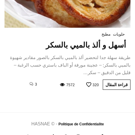
حلويات
مطبخ
أسهل و ألذ بالميي بالسكر
طريقة سهلة جدا لتحضير ألذ بالميي بالسكر بالصور مقادير شهيوة
بالميي بالسكر: – عجينة مورقة أو الباف باستري حسب الرغبة –
قليل من الدقيق – سكر…
قراءة المقال
3
7572
320
HASNAE © -
Politique de Confidentialite