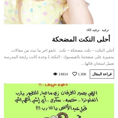
ترفيه
ترفيه old
أحلى النكت المضحكة
أحلى النكت – نكت مضحكة – نكت تابعو اخر ما نبث من مقالات
متميزة على صفحتنا بالفيسبوك : النكتة 1 وحدة كانت رايحة المدرسة
تعمل امتحان قالها…
قراءة المقال
14814
1.30K