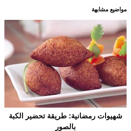
مواضيع مشابهة
شهيوات رمضانية: طريقة تحضير الكبة
بالصور