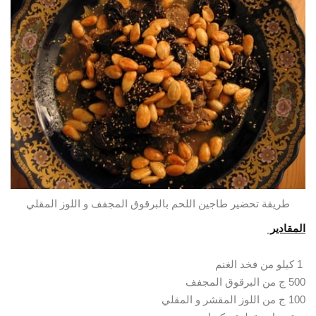
طريقة تحضير طاجين اللحم بالبرقوق المجفف و اللوز المقلي
المقادير
1 كيلو من فخد الغنم
500 ج من البرقوق المجفف
100 ج من اللوز المقشر و المقلي