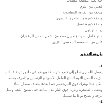
حبة بصل مقطعة مكعبات
فصين من الثوم
ملعقة من القرفة المطحونة
ملعقة كبيرة من ماء زهر الليمون
ملعقة كبيرة عسل
زيت الزيتون
ملح- فلفل أسود- زنجبيل مطحون- شعيرات من الزعفران
قليل من السمسم المحمص للتزيين
طريقة
التحضير
1-
يغسل اللحم ويقطع إلى قطع متوسطة ويوضع في طنجرة يضاف اليه
الزيت البصل الثوم الملح الفلفل الأسود و الزنجبيل و القرفة يخلط
الكل جيدا ويترك فوق الناريتحمر جيدا بعدها يضاف مقدار الماء
وتغطى الطنجرة وتترك فوق النار مدة ساعة حتى ينضج اللحم و يقل
مرقه و يصبح نوعا ما سميكا
2-