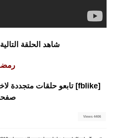
شاهد الحلقة التالية
رمضــــ
[fblike]
صفحتن
4406 Views