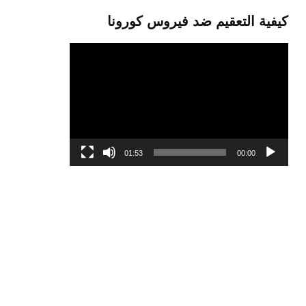
كيفية التعقيم ضد فيروس كورونا
مشغل
الفيديو
01:53
00:00