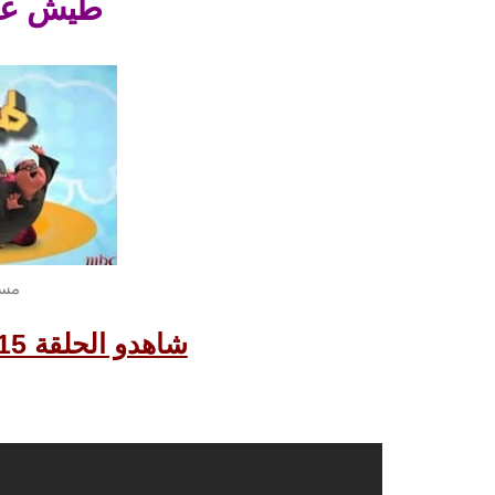
طيش عيال
مسل
شاهدو الحلقة 15 من مسلسل طيش عيال
شاهد الحلقة التالية