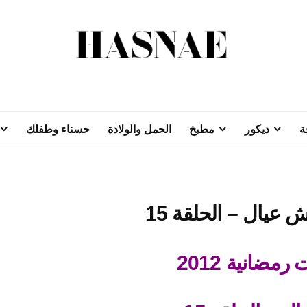
ة
ديكور
مطبخ
الحمل والولادة
حسناء وطفلك
مضانية 2012