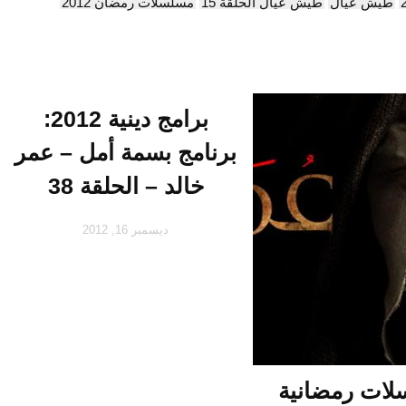
طيش عيال
طيش عيال الحلقة 15
مسلسلات رمضان 2012
برامج دينية 2012:
برنامج بسمة أمل – عمر
خالد – الحلقة 38
ديسمبر 16, 2012
ات رمضانية