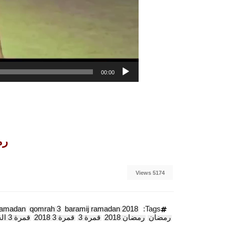
00:00
رمض
5174 Views
ramadan
qomrah 3
baramij ramadan 2018
Tags:
رمضان
رمضان 2018
قمرة 3
قمرة 3 2018
قمرة 3 الحلقة 30