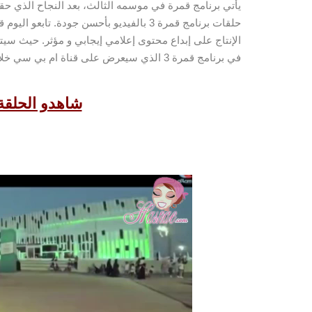
حلقات برنامج قمرة 3 بالفيديو بأحسن جودة. تابعو اليوم قمرة 3 الحلقة 30، يرمي برنامج قمرة إلى تحفيز
الإنتاج على إبداع محتوى إعلامي إيجابي و مؤثر. حيث سيت
في برنامج قمرة 3 الذي سيعرض على قناة ام بي سي خلال شهر رمضان 2018.
مشغل
شاهدو الحلقة 30 من برنامج قمرة
الفيديو