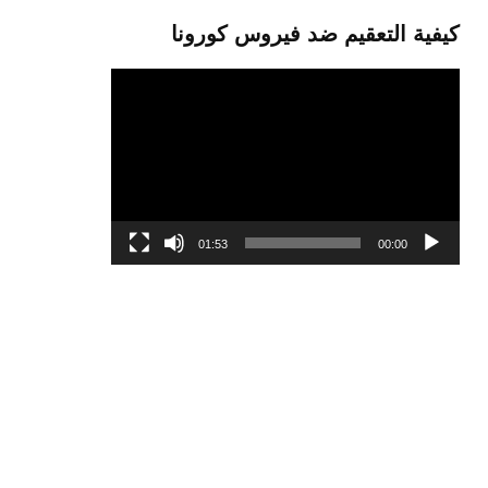
كيفية التعقيم ضد فيروس كورونا
مشغل
الفيديو
01:53
00:00