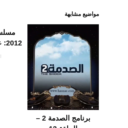
مواضيع مشابهة
مسلسل
2012: عمر – الحلقة 15
أغ
برنامج الصدمة 2 –