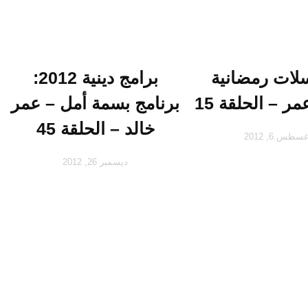
ات رمضانية
برامج دينية 2012:
برنامج بسمة أمل – عمر
خالد – الحلقة 45
سطس 6, 2012
ديسمبر 26, 2012