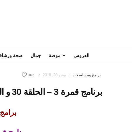
العروس
موضة
جمال
صحة ورشاق
برامج ومسلسلات
يونيو 20, 2018
362
/
|
برنامج قمرة 3 – الحلقة 30 و الأخيرة
برامج ر
برنامج قمرة 3 – ال