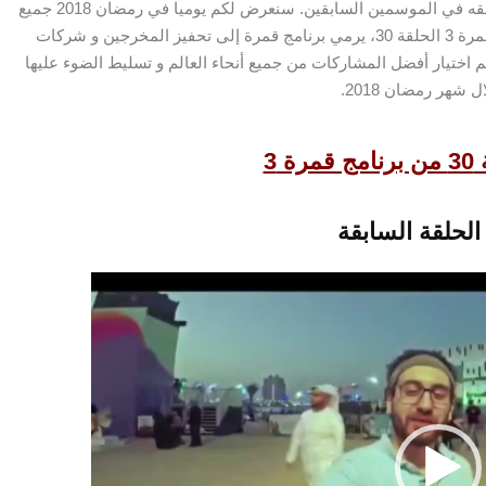
يأتي برنامج قمرة في موسمه الثالث، بعد النجاح الذي حققه في الموسمين السابقين. سنعرض لكم يوميا في رمضان 2018 جميع
المخرجين و شركات
م اختيار أفضل المشاركات من جميع أنحاء العالم و تسليط الضوء عليها
 3
الحلقة السابقة