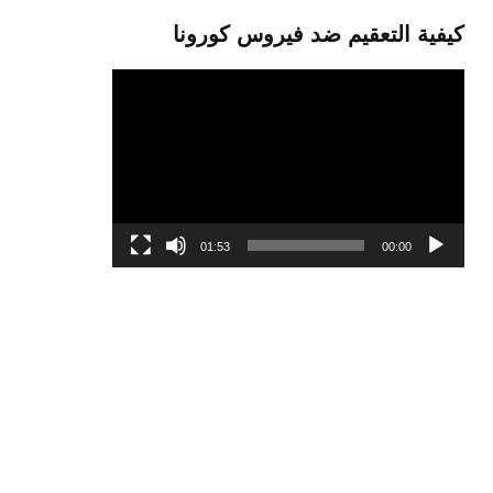
كيفية التعقيم ضد فيروس كورونا
مشغل
الفيديو
01:53
00:00