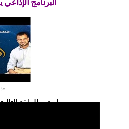
البرنامج الإذاعي ي
برن
استمع للحلقة التالية
استمعو للحلقة 28 من برنامج يوم في الجنة