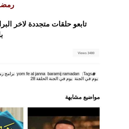
رمضــــ
ب
3480 Views
Tags:
baramij ramadan
yom fe al janna
برامج رمضا
يوم في الجنة
يوم في الجنة الحلقة 28
مواضيع مشابهة