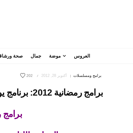
العروس
موضة
جمال
صحة ورشاق
برامج ومسلسلات
أكتوبر 28, 2012
202
/
|
برامج رمضانية 2012: برنامج يوم في الجنة – الحلقة 28
برامج رم