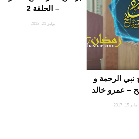
– الحلقة 2
يوليو 21, 2012
 نبي الرحمة و
ح – عمرو خالد
مايو 15, 2017