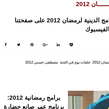
ـــان 2012
تابعو حلقات متجددة لاخر البرامج الدينية لرمضان 2012 على صفحتنا
الفيسبوك
ن 2012
حلقات يوم في الجنة
مصطفى حسني 2012
برامج رمضانية 2012:
برنامج عمر صانع حضارة