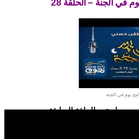
وم في الجنة – الحلقة 28
امج يوم في الجنة
استمع للحلقة السابقة