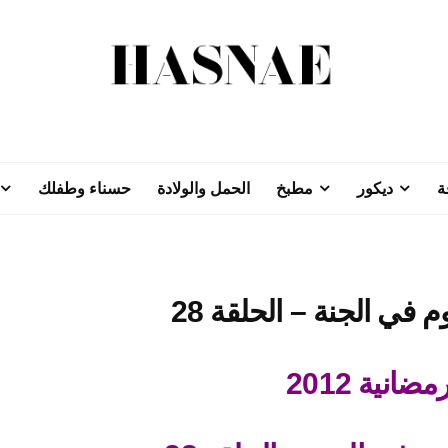
ة
ديكور
مطبخ
الحمل والولادة
حسناء وطفلك
ضانية 2012