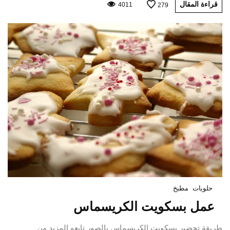
قراءة المقال
4011
279
حلويات
مطبخ
عمل بسكويت الكريسماس
طريقة تحضير بسكويت الكريسماس بالصور تابعو المزيد من