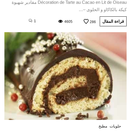
Décoration de Tarte au Cacao en Lit de Oiseau مقادير شهيوة
كيكة بالكاكاو و الحلوى –…
قراءة المقال
1
4605
286
حلويات
مطبخ