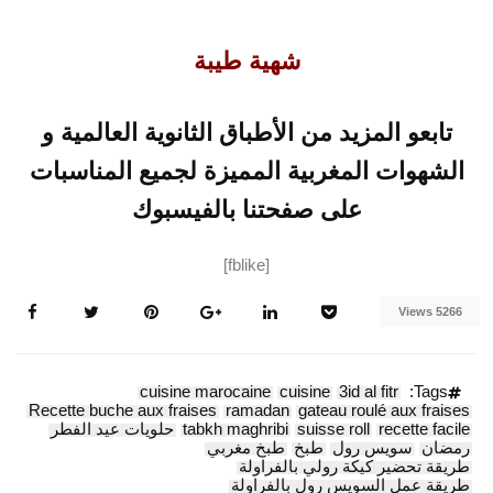
شهية طيبة
تابعو المزيد من الأطباق الثانوية العالمية و
الشهوات المغربية المميزة لجميع المناسبات
على صفحتنا بالفيسبوك
[fblike]
5266 Views
cuisine marocaine
cuisine
3id al fitr
Tags:
Recette buche aux fraises
ramadan
gateau roulé aux fraises
recette facile
suisse roll
tabkh maghribi
حلويات عيد الفطر
رمضان
سويس رول
طبخ
طبخ مغربي
طريقة تحضير كيكة رولي بالفراولة
طريقة عمل السويس رول بالفراولة