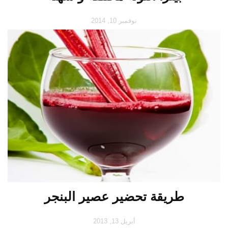
نوفمبر 10, 2014
طريقة تحضير عصير البنجر
أبريل 13, 2013