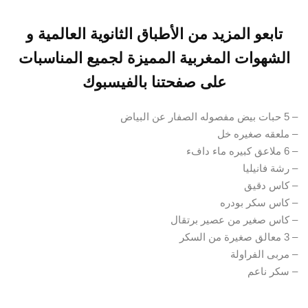
تابعو المزيد من الأطباق الثانوية العالمية و
الشهوات المغربية المميزة لجميع المناسبات
على صفحتنا بالفيسبوك
– 5 حبات بيض مفصوله الصفار عن البياض
– ملعقه صغيره خل
– 6 ملاعق كبيره ماء دافء
– رشة فانيليا
– كاس دقيق
– كاس سكر بودره
– كاس صغير من عصير برتقال
– 3 معالق صغيرة من السكر
– مربى الفراولة
– سكر ناعم