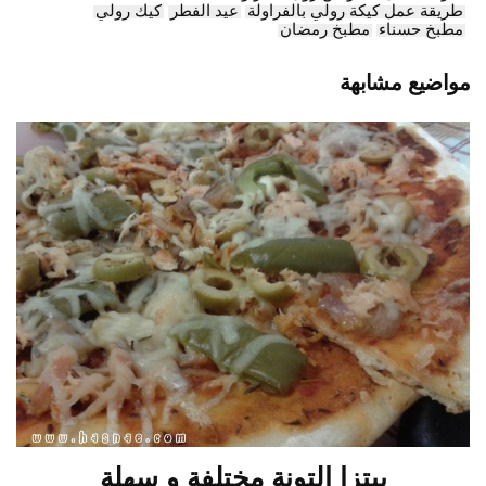
طريقة عمل كيكة رولي بالفراولة
عيد الفطر
كيك رولي
مطبخ حسناء
مطبخ رمضان
مواضيع مشابهة
بيتزا التونة مختلفة و سهلة