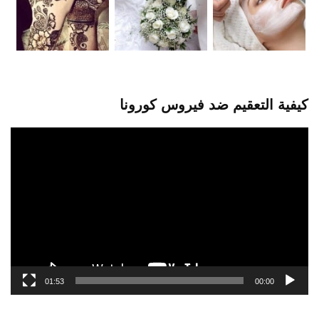
كيفية التعقيم ضد فيروس كورونا
مشغل
الفيديو
01:53
00:00