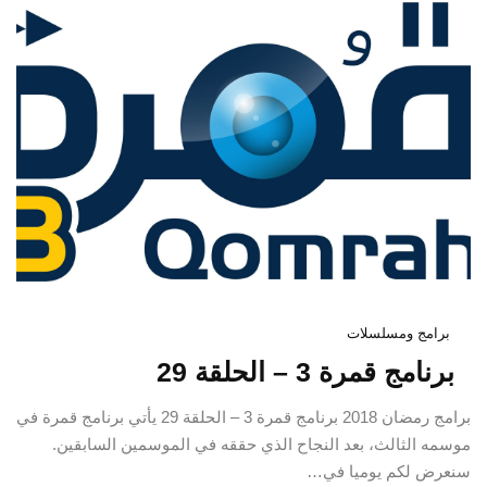
برامج ومسلسلات
برنامج قمرة 3 – الحلقة 29
برامج رمضان 2018 برنامج قمرة 3 – الحلقة 29 يأتي برنامج قمرة في
موسمه الثالث، بعد النجاح الذي حققه في الموسمين السابقين.
سنعرض لكم يوميا في…