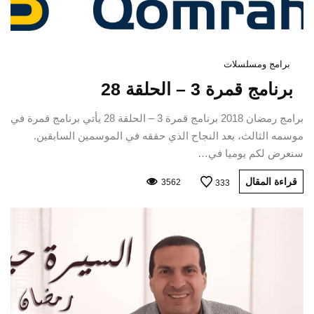
برامج ومسلسلات
برنامج قمرة 3 – الحلقة 28
برامج رمضان 2018 برنامج قمرة 3 – الحلقة 28 يأتي برنامج قمرة في
موسمه الثالث، بعد النجاح الذي حققه في الموسمين السابقين.
سنعرض لكم يوميا في…
قراءة المقال
3562
333