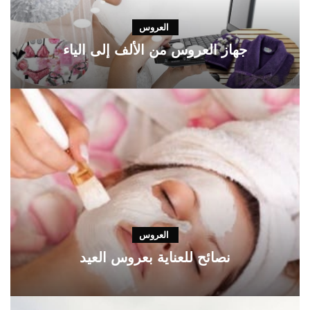
العروس
جهاز العروس من الألف إلى الياء
العروس
نصائح للعناية بعروس العيد