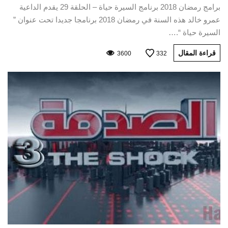
برامج رمضان 2018 برنامج السيرة حياة – الحلقة 29 يقدم الداعية
عمرو خالد هذه السنة في رمضان 2018 برنامجا جديدا تحت عنوان ”
السيرة حياة “.…
قراءة المقال
3600
332