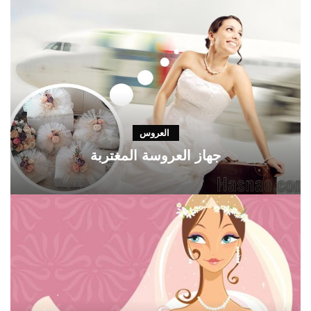
العروس
جهاز العروسة المغتربة