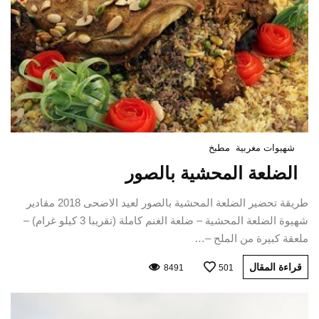
شهيوات مغربية
مطبخ
الضلعة المحشية بالصور
طريقة تحضير الضلعة المحشية بالصور لعيد الاضحى 2018 مقادير
شهيوة الضلعة المحشية – ضلعة الغنم كاملة (تقريبا 3 كيلو غرام) –
ملعقة كبيرة من الملح –…
قراءة المقال
8491
501