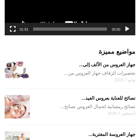
01:53
00:00
مواضيع مميزة
جهاز العروس من الألف إلى...
تحضيرات الزفاف جهاز العروس من…
يوليو 7, 2019
نصائح للعناية بعروس العيد...
نصائح رمضانية لجمال العروس نصائح…
أغسطس 7, 2018
جهاز العروسة المغتربة...