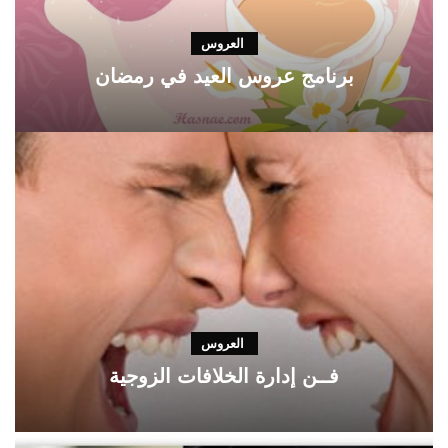
العروس
برنامج عروس العيد في رمضان
العروس
فــن إدارة الخلافات الزوجية