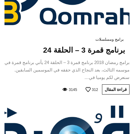
برامج ومسلسلات
برنامج قمرة 3 – الحلقة 24
برامج رمضان 2018 برنامج قمرة 3 – الحلقة 24 يأتي برنامج قمرة في
موسمه الثالث، بعد النجاح الذي حققه في الموسمين السابقين.
سنعرض لكم يوميا في…
قراءة المقال
3145
312