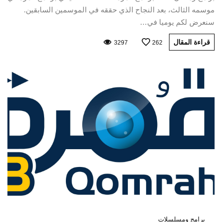
موسمه الثالث، بعد النجاح الذي حققه في الموسمين السابقين.
سنعرض لكم يوميا في…
قراءة المقال
3297
262
برامج ومسلسلات