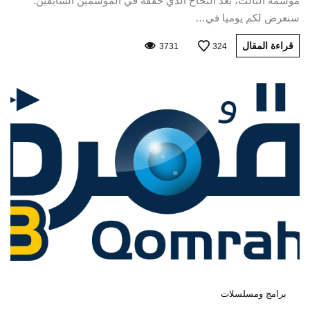
موسمه الثالث، بعد النجاح الذي حققه في الموسمين السابقين.
سنعرض لكم يوميا في…
قراءة المقال
3731
324
برامج ومسلسلات