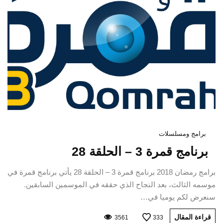
برامج ومسلسلات
برنامج قمرة 3 – الحلقة 28
برامج رمضان 2018 برنامج قمرة 3 – الحلقة 28 يأتي برنامج قمرة في
موسمه الثالث، بعد النجاح الذي حققه في الموسمين السابقين.
سنعرض لكم يوميا في…
قراءة المقال
3561
333