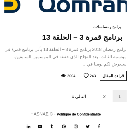
برامج ومسلسلات
برنامج قمرة 3 – الحلقة 13
برامج رمضان 2018 برنامج قمرة 3 – الحلقة 13 يأتي برنامج قمرة في
موسمه الثالث، بعد النجاح الذي حققه في الموسمين السابقين.
سنعرض لكم يوميا في…
قراءة المقال
3004
243
1
2
التالي »
HASNAE © -
Politique de Confidentialite