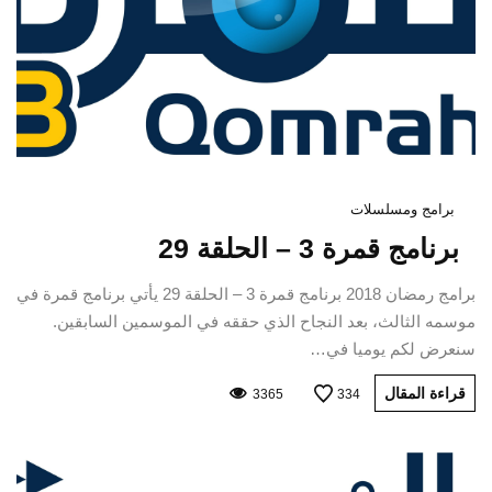
برامج ومسلسلات
برنامج قمرة 3 – الحلقة 29
برامج رمضان 2018 برنامج قمرة 3 – الحلقة 29 يأتي برنامج قمرة في
موسمه الثالث، بعد النجاح الذي حققه في الموسمين السابقين.
سنعرض لكم يوميا في…
قراءة المقال
3365
334