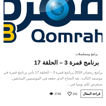
برامج ومسلسلات
برنامج قمرة 3 – الحلقة 17
برامج رمضان 2018 برنامج قمرة 3 – الحلقة 17 يأتي برنامج قمرة في
موسمه الثالث، بعد النجاح الذي حققه في الموسمين السابقين.
سنعرض لكم يوميا في…
قراءة المقال
2746
241