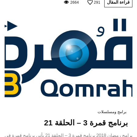
قراءة المقال
2664
291
برامج ومسلسلات
برنامج قمرة 3 – الحلقة 21
برامج رمضان 2018 برنامج قمرة 3 – الحلقة 21 يأتي برنامج قمرة في