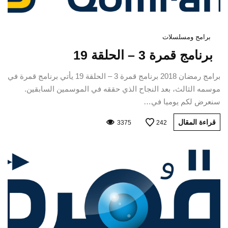
برامج ومسلسلات
برنامج قمرة 3 – الحلقة 19
برامج رمضان 2018 برنامج قمرة 3 – الحلقة 19 يأتي برنامج قمرة في
موسمه الثالث، بعد النجاح الذي حققه في الموسمين السابقين.
سنعرض لكم يوميا في…
قراءة المقال
3375
242