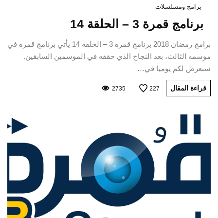
برامج ومسلسلات
برنامج قمرة 3 – الحلقة 14
برامج رمضان 2018 برنامج قمرة 3 – الحلقة 14 يأتي برنامج قمرة في
موسمه الثالث، بعد النجاح الذي حققه في الموسمين السابقين.
سنعرض لكم يوميا في…
قراءة المقال
2735
227