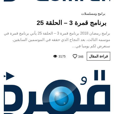
برامج ومسلسلات
برنامج قمرة 3 – الحلقة 25
برامج رمضان 2018 برنامج قمرة 3 – الحلقة 25 يأتي برنامج قمرة في
موسمه الثالث، بعد النجاح الذي حققه في الموسمين السابقين.
سنعرض لكم يوميا في…
قراءة المقال
3175
346