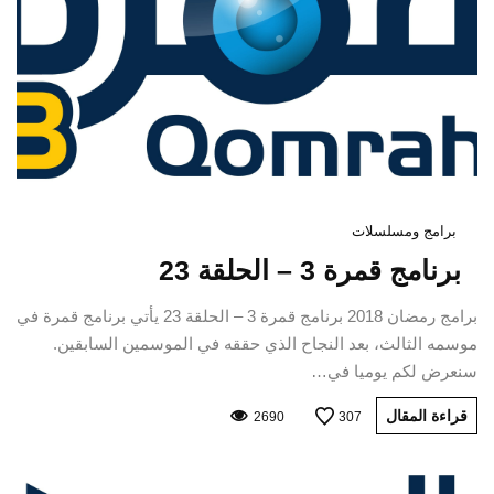
برامج ومسلسلات
برنامج قمرة 3 – الحلقة 23
برامج رمضان 2018 برنامج قمرة 3 – الحلقة 23 يأتي برنامج قمرة في
موسمه الثالث، بعد النجاح الذي حققه في الموسمين السابقين.
سنعرض لكم يوميا في…
قراءة المقال
2690
307