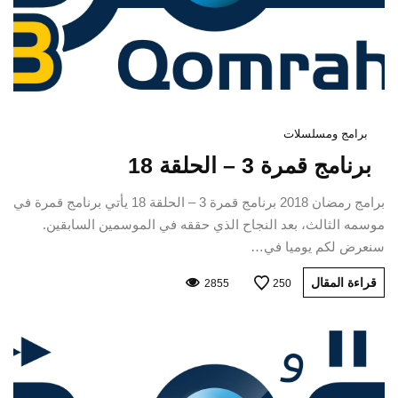
برامج ومسلسلات
برنامج قمرة 3 – الحلقة 18
برامج رمضان 2018 برنامج قمرة 3 – الحلقة 18 يأتي برنامج قمرة في
موسمه الثالث، بعد النجاح الذي حققه في الموسمين السابقين.
سنعرض لكم يوميا في…
قراءة المقال
2855
250