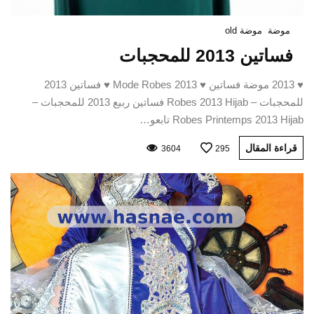
موضة
موضة old
فساتين 2013 للمحجبات
♥ 2013 موضة فساتين ♥ Mode Robes 2013 ♥ فساتين 2013
للمحجبات – Robes 2013 Hijab فساتين ربيع 2013 للمحجبات –
Robes Printemps 2013 Hijab تابعو…
قراءة المقال
3604
295