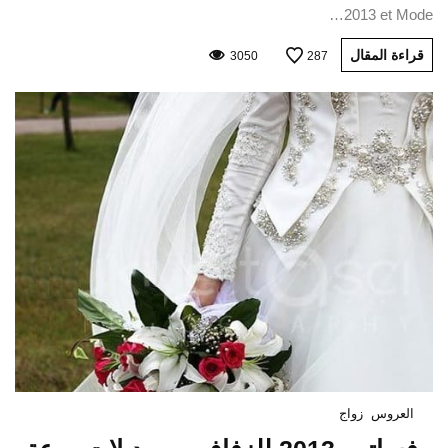
2013 et Mode…
قراءة المقال
3050
287
العروس
زواج