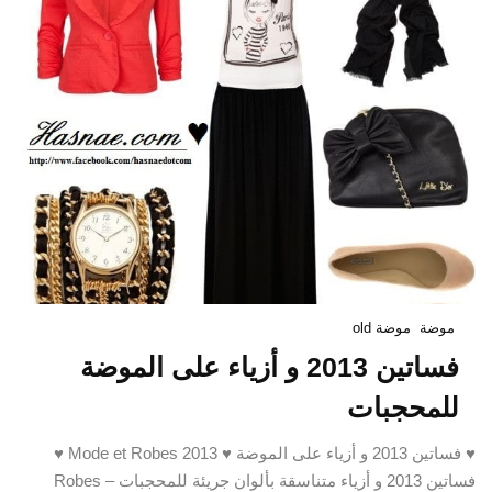
موضة
موضة old
فساتين 2013 و أزياء على الموضة
للمحجبات
♥ فساتين 2013 و أزياء على الموضة ♥ Mode et Robes 2013 ♥
فساتين 2013 و أزياء متناسقة بألوان جريئة للمحجبات – Robes