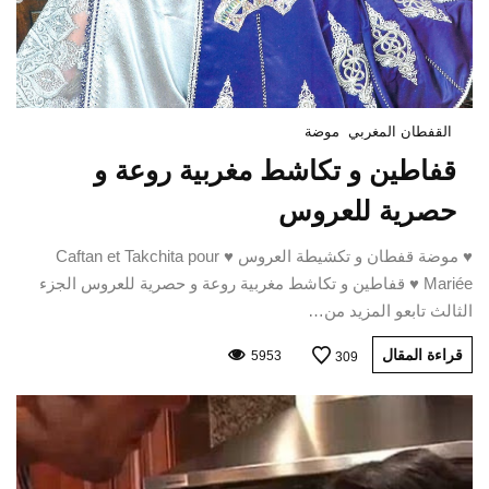
القفطان المغربي
موضة
قفاطين و تكاشط مغربية روعة و
حصرية للعروس
♥ موضة قفطان و تكشيطة العروس ♥ Caftan et Takchita pour
Mariée ♥ قفاطين و تكاشط مغربية روعة و حصرية للعروس الجزء
الثالث تابعو المزيد من…
قراءة المقال
5953
309