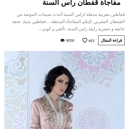
مفاجأة قفطان راس السنة
قفاطين مغربية مذهلة لراس السنة أحدث صيحات الموضة من
القفطان المغربي. إليكم المفاجأة المذهلة… قفاطين شيك تحفة
خاصة و حصرية رليلة راس السنة. تألقي و كوني…
قراءة المقال
9058
463