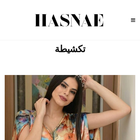
تكشيطة