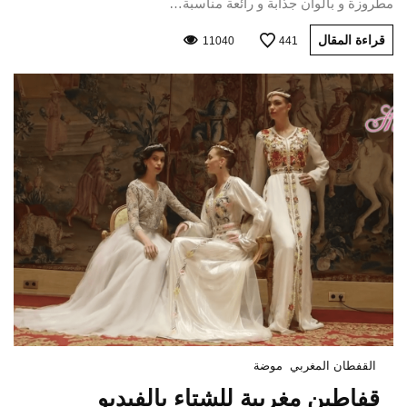
مطروزة و بألوان جذابة و رائعة مناسبة…
قراءة المقال
11040
441
القفطان المغربي
موضة
قفاطين مغربية للشتاء بالفيديو