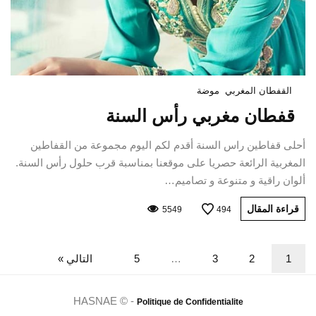
القفطان المغربي
موضة
قفطان مغربي رأس السنة
أحلى قفاطين راس السنة أقدم لكم اليوم مجموعة من القفاطين
المغربية الرائعة حصريا على موقعنا بمناسبة قرب حلول رأس السنة.
ألوان راقية و متنوعة و تصاميم…
قراءة المقال
5549
494
1
2
3
…
5
التالي »
HASNAE © -
Politique de Confidentialite