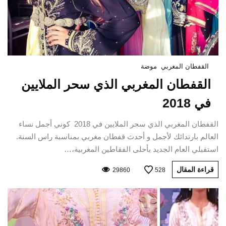
القفطان المغربي
موضة
القفطان المغربي الذي سحر الملايين
في 2018
القفطان المغربي الذي سحر الملايين في 2018 كوني أجمل نساء
العالم بارتدائك لأجمل و أحدث قفطان مغربي بمناسبة راس السنة.
استقبلي العام الجديد بأحلى الفقاطين المغربية،…
قراءة المقال
29860
528