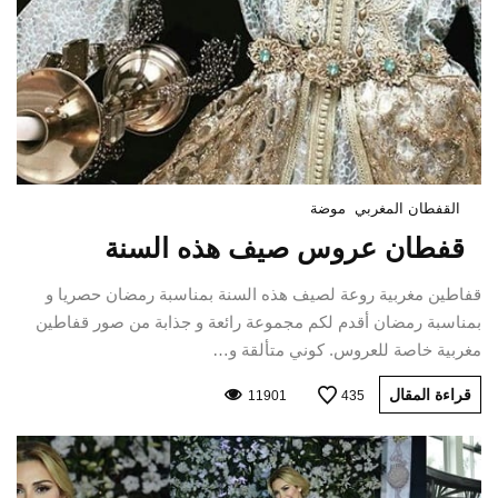
القفطان المغربي
موضة
قفطان عروس صيف هذه السنة
قفاطين مغربية روعة لصيف هذه السنة بمناسبة رمضان حصريا و
بمناسبة رمضان أقدم لكم مجموعة رائعة و جذابة من صور قفاطين
مغربية خاصة للعروس. كوني متألقة و…
قراءة المقال
11901
435