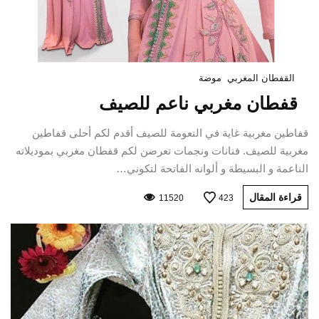
القفطان المغربي
موضة
قفطان مغربي ناعم للصيف
قفاطين مغربية غاية في النعومة للصيف أقدم لكم أحلى قفاطين
مغربية للصيف. فنانات ونجمات تعرضن لكم قفطان مغربي بموديلاته
الناعمة و البسيطة و ألوانه الفاتحة لتكوني…
قراءة المقال
11520
423