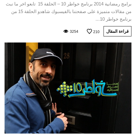
برامج رمضانية 2014 برنامج خواطر 10 – الحلقة 15 تابعو اخر ما نبث
من مقالات متميزة على صفحتنا بالفيسبوك شاهدو الحلقة 15 من
برنامج خواطر 10…
قراءة المقال
3254
210