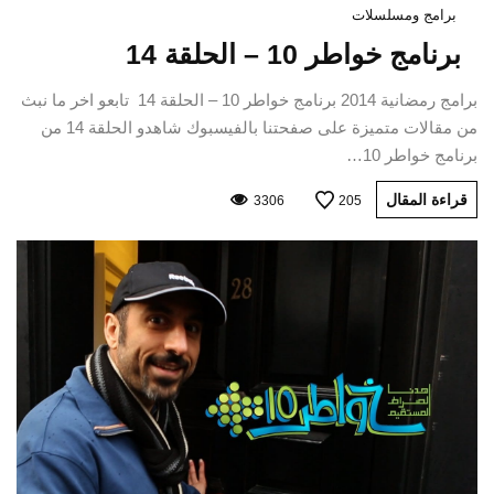
برامج ومسلسلات
برنامج خواطر 10 – الحلقة 14
برامج رمضانية 2014 برنامج خواطر 10 – الحلقة 14 تابعو اخر ما نبث
من مقالات متميزة على صفحتنا بالفيسبوك شاهدو الحلقة 14 من
برنامج خواطر 10…
قراءة المقال
3306
205