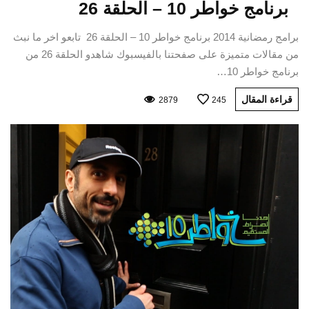
برنامج خواطر 10 – الحلقة 26
برامج رمضانية 2014 برنامج خواطر 10 – الحلقة 26 تابعو اخر ما نبث
من مقالات متميزة على صفحتنا بالفيسبوك شاهدو الحلقة 26 من
برنامج خواطر 10…
قراءة المقال
2879
245