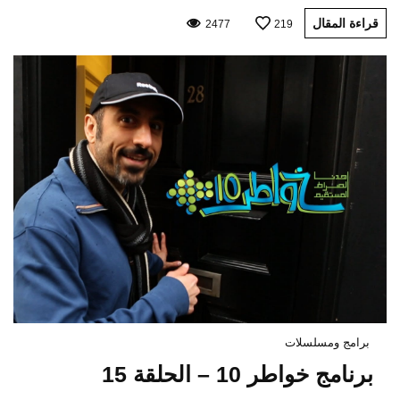
قراءة المقال
2477
219
برامج ومسلسلات
برنامج خواطر 10 – الحلقة 15