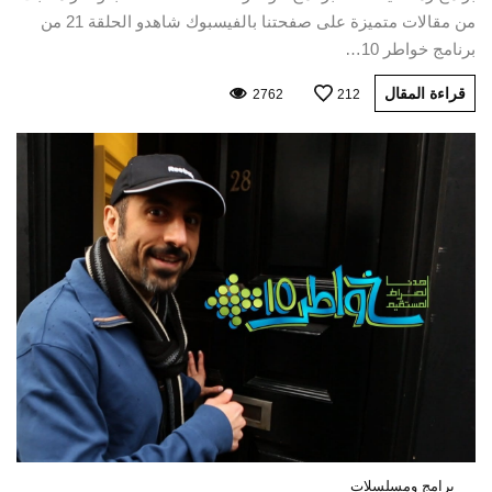
من مقالات متميزة على صفحتنا بالفيسبوك شاهدو الحلقة 21 من
برنامج خواطر 10…
قراءة المقال
2762
212
برامج ومسلسلات