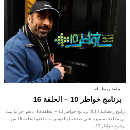
برامج ومسلسلات
برنامج خواطر 10 – الحلقة 16
برامج رمضانية 2014 برنامج خواطر 10 – الحلقة 16 تابعو اخر ما نبث
من مقالات متميزة على صفحتنا بالفيسبوك شاهدو الحلقة 16 من
برنامج خواطر 10…