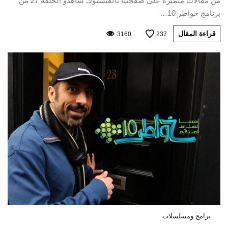
من مقالات متميزة على صفحتنا بالفيسبوك شاهدو الحلقة 27 من
برنامج خواطر 10…
قراءة المقال
3160
237
برامج ومسلسلات