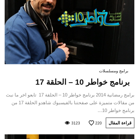
برامج ومسلسلات
برنامج خواطر 10 – الحلقة 17
برامج رمضانية 2014 برنامج خواطر 10 – الحلقة 17 تابعو اخر ما نبث
من مقالات متميزة على صفحتنا بالفيسبوك شاهدو الحلقة 17 من
برنامج خواطر 10…
قراءة المقال
3123
220