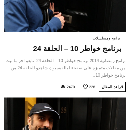
برامج ومسلسلات
برنامج خواطر 10 – الحلقة 24
برامج رمضانية 2014 برنامج خواطر 10 – الحلقة 24 تابعو اخر ما نبث
من مقالات متميزة على صفحتنا بالفيسبوك شاهدو الحلقة 24 من
برنامج خواطر 10…
قراءة المقال
2470
228