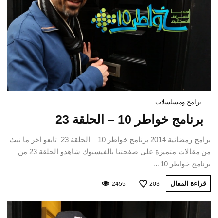
برامج ومسلسلات
برنامج خواطر 10 – الحلقة 23
برامج رمضانية 2014 برنامج خواطر 10 – الحلقة 23 تابعو اخر ما نبث
من مقالات متميزة على صفحتنا بالفيسبوك شاهدو الحلقة 23 من
برنامج خواطر 10…
قراءة المقال
2455
203