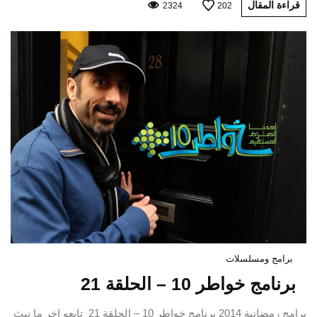
قراءة المقال
2324
202
برامج ومسلسلات
برنامج خواطر 10 – الحلقة 21
برامج رمضانية 2014 برنامج خواطر 10 – الحلقة 21 تابعو اخر ما نبث