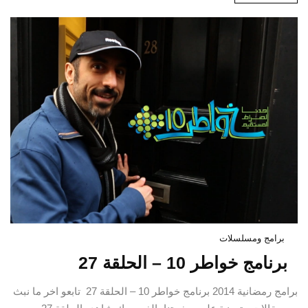
برامج ومسلسلات
برنامج خواطر 10 – الحلقة 27
برامج رمضانية 2014 برنامج خواطر 10 – الحلقة 27 تابعو اخر ما نبث