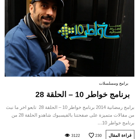
برامج ومسلسلات
برنامج خواطر 10 – الحلقة 28
برامج رمضانية 2014 برنامج خواطر 10 – الحلقة 28 تابعو اخر ما نبث
من مقالات متميزة على صفحتنا بالفيسبوك شاهدو الحلقة 28 من
برنامج خواطر 10…
قراءة المقال
3122
230