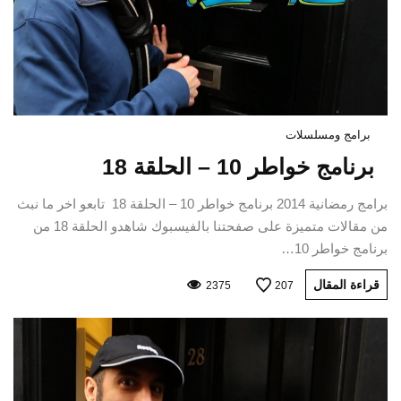
برامج ومسلسلات
برنامج خواطر 10 – الحلقة 18
برامج رمضانية 2014 برنامج خواطر 10 – الحلقة 18 تابعو اخر ما نبث
من مقالات متميزة على صفحتنا بالفيسبوك شاهدو الحلقة 18 من
برنامج خواطر 10…
قراءة المقال
2375
207