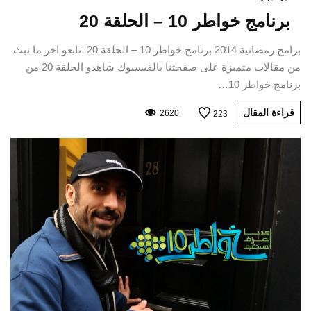
برنامج خواطر 10 – الحلقة 20
برامج رمضانية 2014 برنامج خواطر 10 – الحلقة 20 تابعو اخر ما نبث
من مقالات متميزة على صفحتنا بالفيسبوك شاهدو الحلقة 20 من
برنامج خواطر 10…
قراءة المقال
2620
223