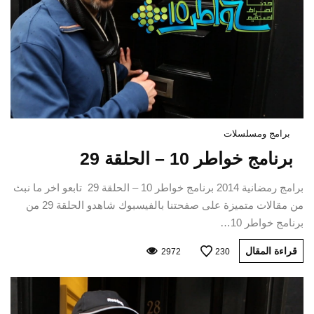
برامج ومسلسلات
برنامج خواطر 10 – الحلقة 29
برامج رمضانية 2014 برنامج خواطر 10 – الحلقة 29 تابعو اخر ما نبث
من مقالات متميزة على صفحتنا بالفيسبوك شاهدو الحلقة 29 من
برنامج خواطر 10…
قراءة المقال
2972
230