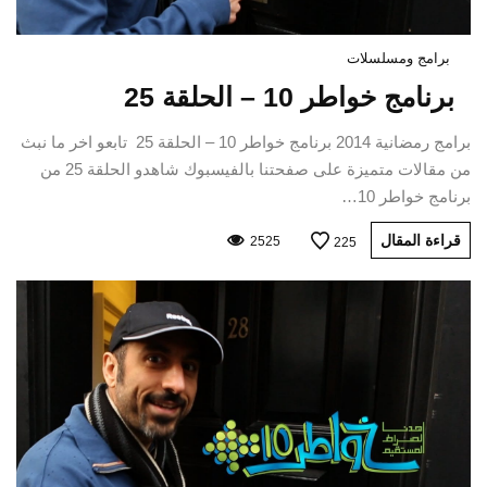
برامج ومسلسلات
برنامج خواطر 10 – الحلقة 25
برامج رمضانية 2014 برنامج خواطر 10 – الحلقة 25 تابعو اخر ما نبث
من مقالات متميزة على صفحتنا بالفيسبوك شاهدو الحلقة 25 من
برنامج خواطر 10…
قراءة المقال
2525
225