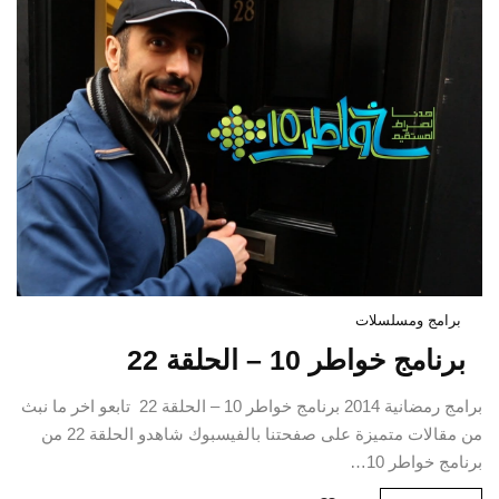
برامج ومسلسلات
برنامج خواطر 10 – الحلقة 22
برامج رمضانية 2014 برنامج خواطر 10 – الحلقة 22 تابعو اخر ما نبث
من مقالات متميزة على صفحتنا بالفيسبوك شاهدو الحلقة 22 من
برنامج خواطر 10…