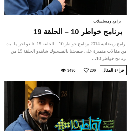
برامج ومسلسلات
برنامج خواطر 10 – الحلقة 19
برامج رمضانية 2014 برنامج خواطر 10 – الحلقة 19 تابعو اخر ما نبث
من مقالات متميزة على صفحتنا بالفيسبوك شاهدو الحلقة 19 من
برنامج خواطر 10…
قراءة المقال
3490
206