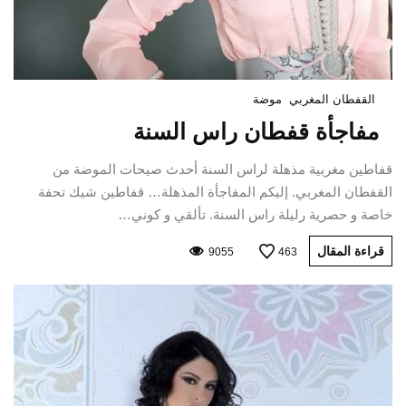
القفطان المغربي
موضة
مفاجأة قفطان راس السنة
قفاطين مغربية مذهلة لراس السنة أحدث صيحات الموضة من
القفطان المغربي. إليكم المفاجأة المذهلة… قفاطين شيك تحفة
خاصة و حصرية رليلة راس السنة. تألقي و كوني…
قراءة المقال
9055
463