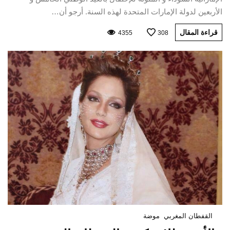
الأربعين لدولة الإمارات المتحدة لهذه السنة. أرجو أن…
قراءة المقال
4355
308
القفطان المغربي
موضة