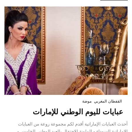
القفطان المغربي
موضة
عبايات لليوم الوطني للإمارات
أحدث العبايات الإماراتية أقدم لكم مجموعة روعة من العبايات
الإماراتية السوداء و الملونة للإحتفال بالعيد الوطني الخامس و