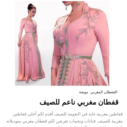
القفطان المغربي
موضة
قفطان مغربي ناعم للصيف
قفاطين مغربية غاية في النعومة للصيف أقدم لكم أحلى قفاطين
مغربية للصيف. فنانات ونجمات تعرضن لكم قفطان مغربي بموديلاته