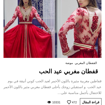
القفطان المغربي
موضة
قفطان مغربي عيد الحب
قفاطين مغربية مثيرة باللون الأحمر لعيد الحب كوني أنيقة في يوم
عيد الحب و استقبلي زوجك بأحلى قفطان مغربي مثير باللون الأحمر
للاحتفال بأجمل مناسبة على…
قراءة المقال
10331
472