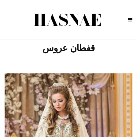
قفطان عروس