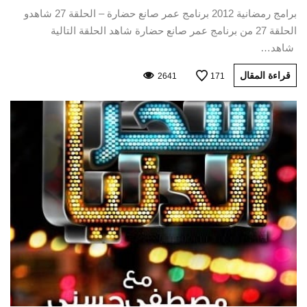
برامج رمضانية 2012 برنامج عمر صانع حضارة – الحلقة 27 شاهدو
الحلقة 27 من برنامج عمر صانع حضارة شاهد الحلقة التالية
شاهد…
قراءة المقال
2641
171