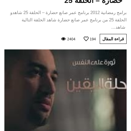
حضارة – الحلقة 25
برامج رمضانية 2012 برنامج عمر صانع حضارة – الحلقة 25 شاهدو
الحلقة 25 من برنامج عمر صانع حضارة شاهد الحلقة التالية
شاهد…
قراءة المقال
2404
194