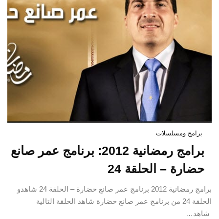
برامج ومسلسلات
برامج رمضانية 2012: برنامج عمر صانع
حضارة – الحلقة 24
برامج رمضانية 2012 برنامج عمر صانع حضارة – الحلقة 24 شاهدو
الحلقة 24 من برنامج عمر صانع حضارة شاهد الحلقة التالية
شاهد…