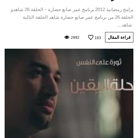
برامج رمضانية 2012 برنامج عمر صانع حضارة – الحلقة 26 شاهدو
الحلقة 26 من برنامج عمر صانع حضارة شاهد الحلقة التالية
شاهد…
قراءة المقال
2992
183