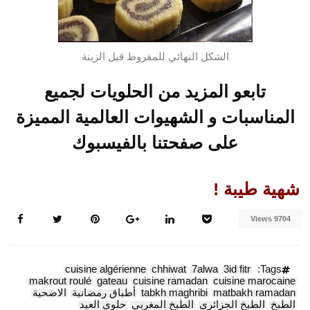
الشكل النهائي للمقروط قبل الزينة
تابعو المزيد من الحلويات لجميع
المناسبات و الشهيوات العالمية المميزة
على صفحتنا بالفيسبوك
شهية طيبة !
9704 Views
cuisine algérienne
chhiwat
7alwa
3id fitr
Tags:
makrout roulé
gateau
cuisine ramadan
cuisine marocaine
matbakh ramadan
tabkh maghribi
أطباق رمضانية
الاضحية
الطبخ
الطبخ الجزائري
الطبخ المغربي
حلوى العيد