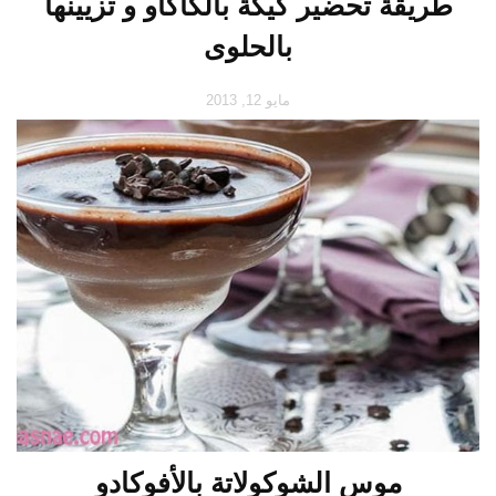
طريقة تحضير كيكة بالكاكاو و تزيينها
بالحلوى
مايو 12, 2013
موس الشوكولاتة بالأفوكادو