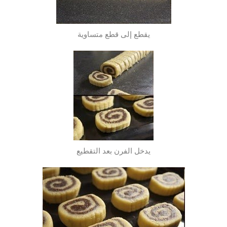
يقطع إلى قطع متساوية
يدخل الفرن بعد التقطيع