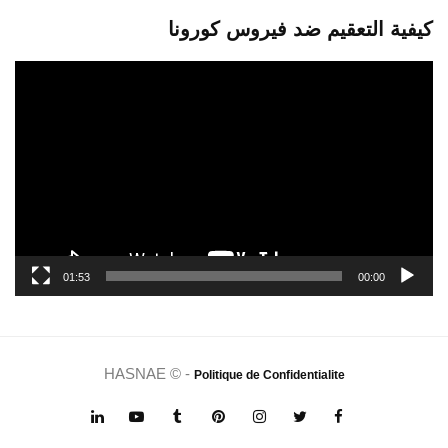
كيفية التعقيم ضد فيروس كورونا
مشغل
الفيديو
01:53
00:00
HASNAE © -
Politique de Confidentialite