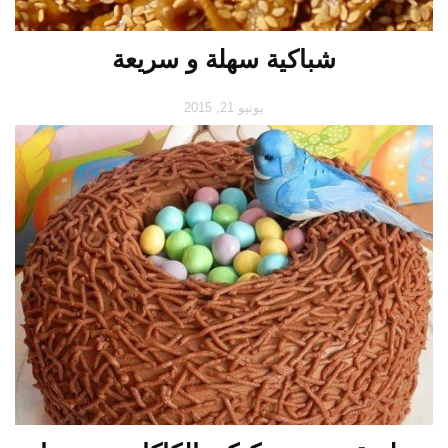
شباكية سهلة و سريعة
يونيو 21, 2015