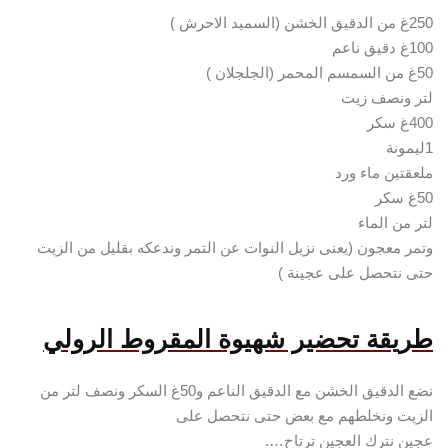
250غ من الدقيق الخشن (السميد الاحرش )
100غ دقيق ناعم
50غ من السمسم المحمر (الجلجلان )
لتر ونصف زيت
400غ سكر
1ليمونة
ملعقتين ماء ورد
50غ سكر
لتر من الماء
وتمر معجون (يعنى نزيل النوات عن التمر وندعكه بقليل من الزيت
حتى نتحصل على عجينة )
طريقة
تحضير شهيوة المقروط الرولي
نضع الدقيق الخشن مع الدقيق الناعم و50غ السكر ونصف لتر من
الزيت ونخلطهم مع بعض حتى نتحصل على
عجين نترك العجين ترتاح….