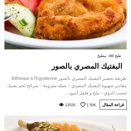
طبخ old
مطبخ
البفتيك المصري بالصور
طريقة تحضير البفتيك المصري بالصور Biftheque à l’Egyptienne
مقادير شهيوة البفتيك المصري – بصلة مفرومة – شرائح لحم بفتيك
حسب الذوق – ملح و فلفل أسود…
قراءة المقال
12020
1.50K