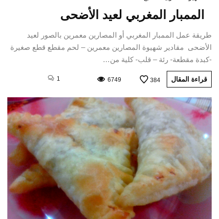
الممبار المغربي لعيد الأضحى
طريقة عمل الممبار المغربي أو المصارين معمرين بالصور لعيد
الأضحى مقادير شهيوة المصارين معمرين – لحم مقطع قطع صغيرة
-كبدة مقطعة- رئة – قلب- كلية من…
قراءة المقال
1
6749
384