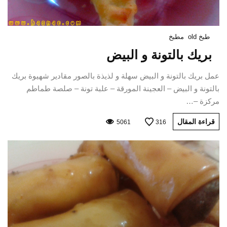
طبخ old
مطبخ
بريك بالتونة و البيض
عمل بريك بالتونة و البيض سهلة و لذيذة بالصور مقادير شهيوة بريك
بالتونة و البيض – العجينة المورقة – علبة تونة – صلصة طماطم
مركزة –…
قراءة المقال
5061
316