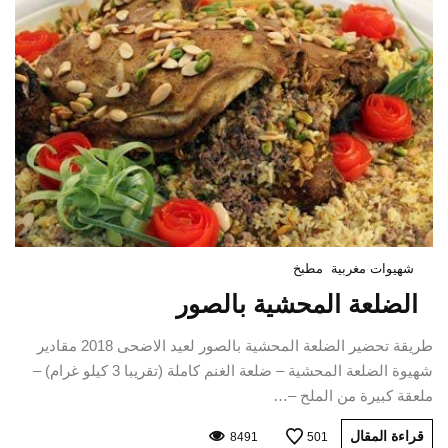
شهيوات مغربية
مطبخ
الضلعة المحشية بالصور
طريقة تحضير الضلعة المحشية بالصور لعيد الاضحى 2018 مقادير
شهيوة الضلعة المحشية – ضلعة الغنم كاملة (تقريبا 3 كيلو غرام) –
ملعقة كبيرة من الملح –…
قراءة المقال
8491
501