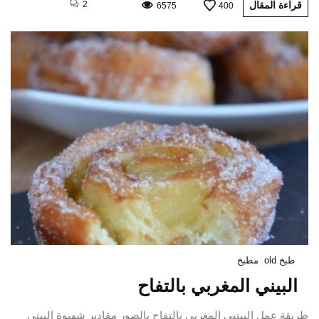
قراءة المقال
2
6575
400
طبخ old
مطبخ
البيني المغربي بالتفاح
طريقة عمل البينيي المغربي بالتفاح بالصور مقادير شهيوة البيني