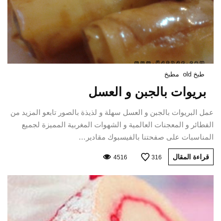
طبخ old
مطبخ
بريوات بالجبن و العسل
عمل البريوات بالجبن و العسل سهلة و لذيذة بالصور تابعو المزيد من
الفطائر و المعجنات العالمية و الشهوات المغربية المميزة لجميع
المناسبات على صفحتنا بالفيسبوك مقادير…
قراءة المقال
4516
316